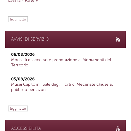
Lavinia - Parte V
leggi tutto
AVVISI DI SERVIZIO
06/08/2026
Modalità di accesso e prenotazione ai Monumenti del
Territorio
05/08/2026
Musei Capitolini: Sale degli Horti di Mecenate chiuse al
pubblico per lavori
leggi tutto
ACCESSIBILITÀ