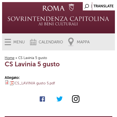
MENU
CALENDARIO
MAPPA
Home
» CS Lavinia 5 gusto
CS Lavinia 5 gusto
Tu sei qui
Allegato:
CS_LAVINIA gusto 5.pdf