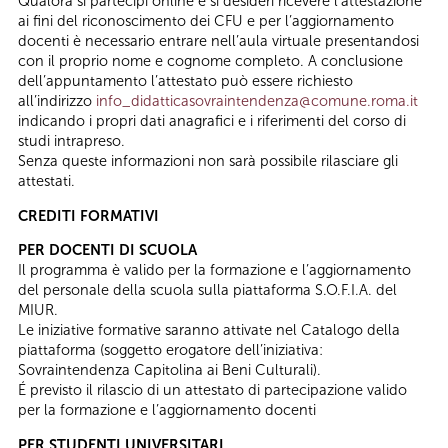
Qualora si partecipi online e si desideri ricevere l’attestazione
ai fini del riconoscimento dei CFU e per l’aggiornamento
docenti è necessario entrare nell’aula virtuale presentandosi
con il proprio nome e cognome completo. A conclusione
dell’appuntamento l’attestato può essere richiesto
all’indirizzo
info_didatticasovraintendenza@comune.roma.it
indicando i propri dati anagrafici e i riferimenti del corso di
studi intrapreso.
Senza queste informazioni non sarà possibile rilasciare gli
attestati.
CREDITI FORMATIVI
PER DOCENTI DI SCUOLA
Il programma è valido per la formazione e l’aggiornamento
del personale della scuola sulla piattaforma S.O.F.I.A. del
MIUR.
Le iniziative formative saranno attivate nel Catalogo della
piattaforma (soggetto erogatore dell’iniziativa:
Sovraintendenza Capitolina ai Beni Culturali).
É previsto il rilascio di un attestato di partecipazione valido
per la formazione e l’aggiornamento docenti
PER STUDENTI UNIVERSITARI