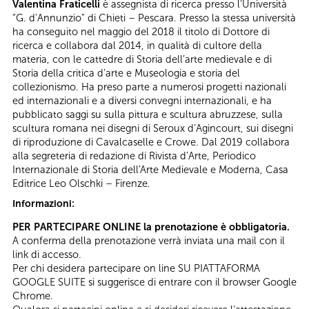
Valentina Fraticelli
è assegnista di ricerca presso l’Università
“G. d’Annunzio” di Chieti – Pescara. Presso la stessa università
ha conseguito nel maggio del 2018 il titolo di Dottore di
ricerca e collabora dal 2014, in qualità di cultore della
materia, con le cattedre di Storia dell’arte medievale e di
Storia della critica d’arte e Museologia e storia del
collezionismo. Ha preso parte a numerosi progetti nazionali
ed internazionali e a diversi convegni internazionali, e ha
pubblicato saggi su sulla pittura e scultura abruzzese, sulla
scultura romana nei disegni di Seroux d’Agincourt, sui disegni
di riproduzione di Cavalcaselle e Crowe. Dal 2019 collabora
alla segreteria di redazione di Rivista d’Arte, Periodico
Internazionale di Storia dell'Arte Medievale e Moderna, Casa
Editrice Leo Olschki – Firenze.
Informazioni:
PER PARTECIPARE ONLINE la prenotazione è obbligatoria.
A conferma della prenotazione verrà inviata una mail con il
link di accesso.
Per chi desidera partecipare on line SU PIATTAFORMA
GOOGLE SUITE si suggerisce di entrare con il browser Google
Chrome.