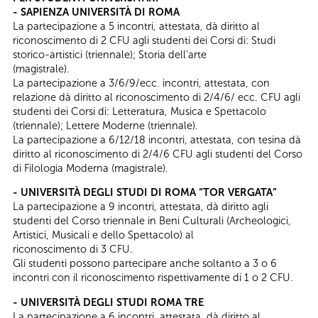
- SAPIENZA UNIVERSITÀ DI ROMA
La partecipazione a 5 incontri, attestata, dà diritto al
riconoscimento di 2 CFU agli studenti dei Corsi di: Studi
storico-artistici (triennale); Storia dell’arte
(magistrale).
La partecipazione a 3/6/9/ecc. incontri, attestata, con
relazione dà diritto al riconoscimento di 2/4/6/ ecc. CFU agli
studenti dei Corsi di: Letteratura, Musica e Spettacolo
(triennale); Lettere Moderne (triennale).
La partecipazione a 6/12/18 incontri, attestata, con tesina dà
diritto al riconoscimento di 2/4/6 CFU agli studenti del Corso
di Filologia Moderna (magistrale).
- UNIVERSITÀ DEGLI STUDI DI ROMA “TOR VERGATA”
La partecipazione a 9 incontri, attestata, dà diritto agli
studenti del Corso triennale in Beni Culturali (Archeologici,
Artistici, Musicali e dello Spettacolo) al
riconoscimento di 3 CFU.
Gli studenti possono partecipare anche soltanto a 3 o 6
incontri con il riconoscimento rispettivamente di 1 o 2 CFU.
- UNIVERSITÀ DEGLI STUDI ROMA TRE
La partecipazione a 6 incontri, attestata, dà diritto al