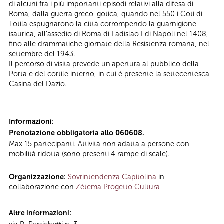
di alcuni fra i più importanti episodi relativi alla difesa di
Roma, dalla guerra greco-gotica, quando nel 550 i Goti di
Totila espugnarono la città corrompendo la guarnigione
isaurica, all’assedio di Roma di Ladislao I di Napoli nel 1408,
fino alle drammatiche giornate della Resistenza romana, nel
settembre del 1943.
Il percorso di visita prevede un’apertura al pubblico della
Porta e del cortile interno, in cui è presente la settecentesca
Casina del Dazio.
Informazioni:
Prenotazione obbligatoria allo 060608.
Max 15 partecipanti. Attività non adatta a persone con
mobilità ridotta (sono presenti 4 rampe di scale).
Organizzazione:
Sovrintendenza Capitolina
in
collaborazione con
Zètema Progetto Cultura
Altre informazioni: