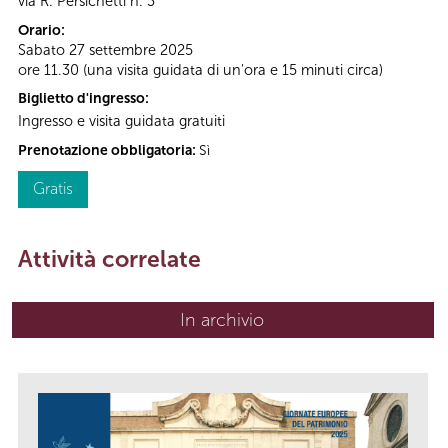
via R. Persichetti n. 3
Orario:
Sabato 27 settembre 2025
ore 11.30 (una visita guidata di un'ora e 15 minuti circa)
Biglietto d'ingresso:
Ingresso e visita guidata gratuiti
Prenotazione obbligatoria:
Sì
Gratis
Attività correlate
In archivio