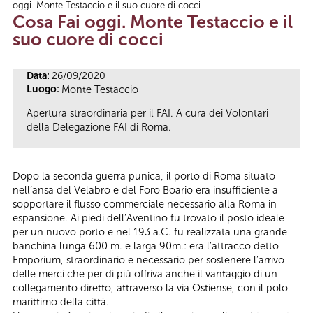
oggi. Monte Testaccio e il suo cuore di cocci
Tu sei qui
Cosa Fai oggi. Monte Testaccio e il
suo cuore di cocci
Data:
26/09/2020
Luogo:
Monte Testaccio
Apertura straordinaria per il FAI. A cura dei Volontari
della Delegazione FAI di Roma.
Dopo la seconda guerra punica, il porto di Roma situato
nell’ansa del Velabro e del Foro Boario era insufficiente a
sopportare il flusso commerciale necessario alla Roma in
espansione. Ai piedi dell’Aventino fu trovato il posto ideale
per un nuovo porto e nel 193 a.C. fu realizzata una grande
banchina lunga 600 m. e larga 90m.: era l’attracco detto
Emporium, straordinario e necessario per sostenere l’arrivo
delle merci che per di più offriva anche il vantaggio di un
collegamento diretto, attraverso la via Ostiense, con il polo
marittimo della città.