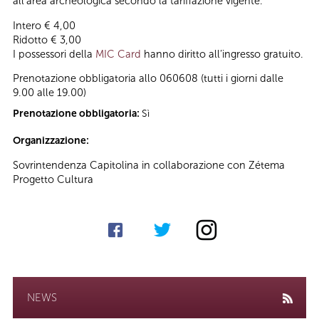
all’area archeologica secondo la tariffazione vigente.
Intero € 4,00
Ridotto € 3,00
I possessori della
MIC Card
hanno diritto all’ingresso gratuito.
Prenotazione obbligatoria allo 060608 (tutti i giorni dalle
9.00 alle 19.00)
Prenotazione obbligatoria:
Sì
Organizzazione:
Sovrintendenza Capitolina in collaborazione con Zétema
Progetto Cultura
NEWS