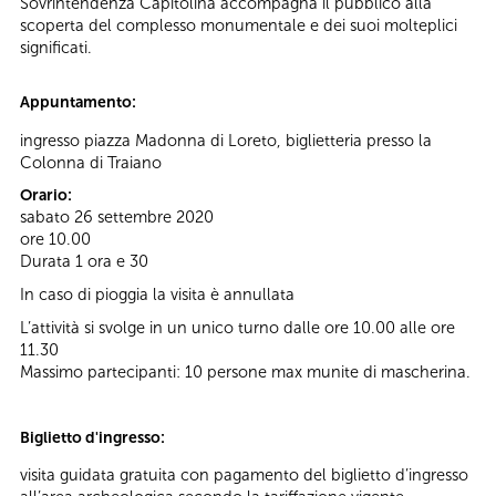
Sovrintendenza Capitolina accompagna il pubblico alla
scoperta del complesso monumentale e dei suoi molteplici
significati.
Appuntamento:
ingresso piazza Madonna di Loreto, biglietteria presso la
Colonna di Traiano
Orario:
sabato 26 settembre 2020
ore 10.00
Durata 1 ora e 30
In caso di pioggia la visita è annullata
L’attività si svolge in un unico turno dalle ore 10.00 alle ore
11.30
Massimo partecipanti: 10 persone max munite di mascherina.
Biglietto d'ingresso:
visita guidata gratuita con pagamento del biglietto d’ingresso