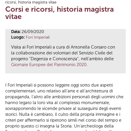
ricorsi, historia magistra vitae
Tu sei qui
Corsi e ricorsi, historia magistra
vitae
Data:
26/09/2020
Luogo:
Fori Imperiali
Visita ai Fori Imperiali a cura di Antonella Corsaro con
la collaborazione dei volontari del Servizio Civile del
progetto "Degenza e Conoscenza", nell'ambito delle
Giornate Europee del Patrimonio 2020
.
I Fori Imperiali si possono leggere oggi sotto due aspetti
complementari, uno relativo all’arte e all’architettura di
propaganda, l’altro alle ambizioni personali degli uomini che
hanno legato la loro vita al complesso monumentale,
sovrapponendo le vicende private al susseguirsi degli eventi
storici. Nulla è cambiato, il culto della propria immagine e i
criteri per affermarlo si ripetono simili nel corso del tempo e
proprio questo ci insegna la Storia. Un’archeologa della