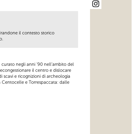
drandone il contesto storico
o.
a curato negli anni ‘90 nell’ambito del
decongestionare il centro e dislocare
i scavi e ricognizioni di archeologia
a Centocelle e Torrespaccata: dalle