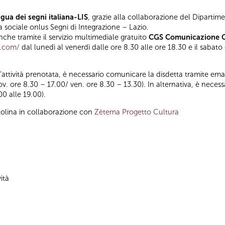
gua dei segni italiana-LIS
, grazie alla collaborazione del Dipartime
a sociale onlus Segni di Integrazione – Lazio.
he tramite il servizio multimediale gratuito
CGS Comunicazione Gl
t.com/
dal lunedì al venerdì dalle ore 8.30 alle ore 18.30 e il sabato
ll’attività prenotata, è necessario comunicare la disdetta tramite emai
iov. ore 8.30 – 17.00/ ven. ore 8.30 – 13.30). In alternativa, è nece
00 alle 19.00).
olina in collaborazione con
Zètema Progetto Cultura
vità