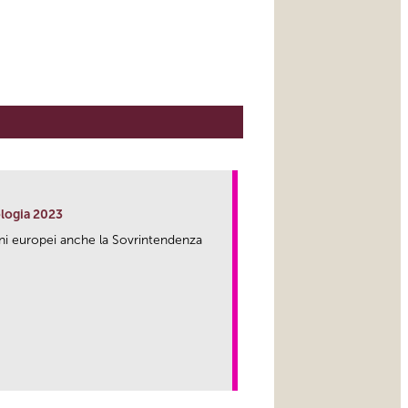
logia 2023
zioni europei anche la Sovrintendenza
link