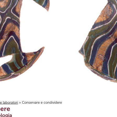
i e laboratori
» Conservare e condividere
dere
logia