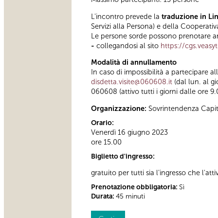
L'incontro prevede la
traduzione in Lin
Servizi alla Persona) e della Cooperativ
Le persone sorde possono prenotare anc
-
collegandosi al sito
https://cgs.veasy
Modalità di annullamento
In caso di impossibilità a partecipare a
disdetta.visite@060608.it
(dal lun. al g
060608 (attivo tutti i giorni dalle ore 9.
Organizzazione:
Sovrintendenza Capit
Orario:
Venerdì 16 giugno 2023
ore 15.00
Biglietto d'ingresso:
gratuito per tutti sia l'ingresso che l'atti
Prenotazione obbligatoria:
Sì
Durata:
45 minuti