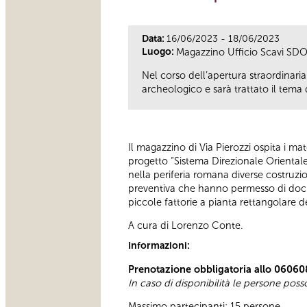
Data:
16/06/2023 - 18/06/2023
Luogo:
Magazzino Ufficio Scavi SDO,
Nel corso dell’apertura straordinaria
archeologico e sarà trattato il tema
Il magazzino di Via Pierozzi ospita i ma
progetto “Sistema Direzionale Orientale
nella periferia romana diverse costruzio
preventiva che hanno permesso di docum
piccole fattorie a pianta rettangolare de
A cura di Lorenzo Conte.
Informazioni:
Prenotazione obbligatoria allo 06060
In caso di disponibilità le persone pos
Massimo partecipanti: 15 persone