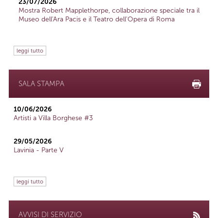
23/07/2026
Mostra Robert Mapplethorpe, collaborazione speciale tra il
Museo dell'Ara Pacis e il Teatro dell'Opera di Roma
leggi tutto
SALA STAMPA
10/06/2026
Artisti a Villa Borghese #3
29/05/2026
Lavinia - Parte V
leggi tutto
AVVISI DI SERVIZIO