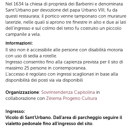
Nel 1634 la chiesa di proprietà dei Barberini e denominata
Sant’Urbano per devozione del papa Urbano VIII, fu da
questi restaurata; il portico venne tamponato con murature
laterizie, nelle quali si aprono tre finestre in alto e due ai lati
dell’ingresso e sul colmo del tetto fu costruito un piccolo
campanile a vela.
Informazioni:
Il sito non è accessibile alle persone con disabilità motoria
con uso di sedia a rotelle.
Ingresso consentito fino alla capienza prevista per il sito di
massimo 25 persone in contemporanea.
L’accesso è regolato con ingressi scaglionati in base alla
disponibilità dei posti via via disponibili
Organizzazione
:
Sovrintendenza Capitolina
in
collaborazione con
Zètema Progetto Cultura
Ingresso:
Vicolo di Sant'Urbano. Dall'area di parcheggio seguire il
vialetto pedonale fino all'ingresso del sito
.