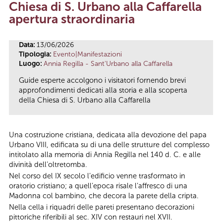
Chiesa di S. Urbano alla Caffarella
Tu sei qui
apertura straordinaria
Data:
13/06/2026
Tipologia:
Evento|Manifestazioni
Luogo:
Annia Regilla - Sant'Urbano alla Caffarella
Guide esperte accolgono i visitatori fornendo brevi
approfondimenti dedicati alla storia e alla scoperta
della Chiesa di S. Urbano alla Caffarella
Una costruzione cristiana, dedicata alla devozione del papa
Urbano VIII, edificata su di una delle strutture del complesso
intitolato alla memoria di Annia Regilla nel 140 d. C. e alle
divinità dell’oltretomba.
Nel corso del IX secolo l’edificio venne trasformato in
oratorio cristiano; a quell’epoca risale l’affresco di una
Madonna col bambino, che decora la parete della cripta.
Nella cella i riquadri delle pareti presentano decorazioni
pittoriche riferibili al sec. XIV con restauri nel XVII.