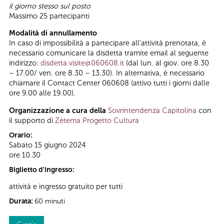
il giorno stesso sul posto
Massimo 25 partecipanti
Modalità di annullamento
In caso di impossibilità a partecipare all’attività prenotata, è
necessario comunicare la disdetta tramite email al seguente
indirizzo:
disdetta.visite@060608.it
(dal lun. al giov. ore 8.30
– 17.00/ ven. ore 8.30 – 13.30). In alternativa, è necessario
chiamare il Contact Center 060608 (attivo tutti i giorni dalle
ore 9.00 alle 19.00).
Organizzazione a cura della
Sovrintendenza Capitolina
con
il supporto di
Zètema Progetto Cultura
Orario:
Sabato 15 giugno 2024
ore 10.30
Biglietto d'ingresso:
attività e ingresso gratuito per tutti
Durata:
60 minuti