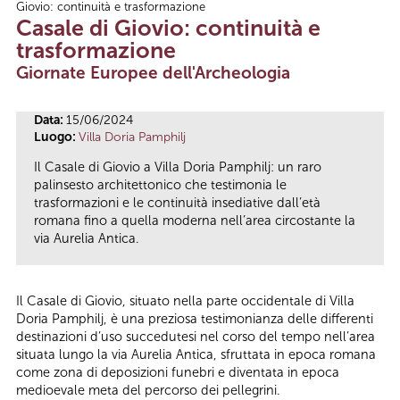
Giovio: continuità e trasformazione
Tu sei qui
Casale di Giovio: continuità e
trasformazione
Giornate Europee dell'Archeologia
Data:
15/06/2024
Luogo:
Villa Doria Pamphilj
Il Casale di Giovio a Villa Doria Pamphilj: un raro
palinsesto architettonico che testimonia le
trasformazioni e le continuità insediative dall’età
romana fino a quella moderna nell’area circostante la
via Aurelia Antica.
Il Casale di Giovio, situato nella parte occidentale di Villa
Doria Pamphilj, è una preziosa testimonianza delle differenti
destinazioni d’uso succedutesi nel corso del tempo nell’area
situata lungo la via Aurelia Antica, sfruttata in epoca romana
come zona di deposizioni funebri e diventata in epoca
medioevale meta del percorso dei pellegrini.