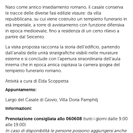
Nato come antico insediamento romano, il casale conserva
le tracce delle diverse fasi edilizie vissute: da villa
repubblicana, su cui viene costruito un tempietto funerario in
età imperiale, a torre di avvistamento con funzione difensiva
in epoca medioevale, fino a residenza di un certo rilievo a
partire dal Seicento.
La visita proposta racconta la storia dell’edificio, partendo
dall’analisi delle unità stratigrafiche visibili nelle murature
esterne e si conclude con l’apertura straordinaria dell’aula
interna che in epoca antica ospitava la camera ipogea del
tempietto funerario romano.
Attività a cura di Elda Scoppetta
Appuntamento:
Largo del Casale di Giovio, Villa Doria Pamphilj
Informazioni:
Prenotazione consigliata allo 060608
(tutti i giorni dalle 9.00
alle 19.00)
In caso di disponibilità le persone possono aggiungersi anche