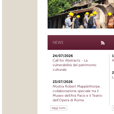
NEWS
24/07/2026
1
Call for Abstracts - La
A
vulnerabilità del patrimonio
culturale
2
L
23/07/2026
Mostra Robert Mapplethorpe,
collaborazione speciale tra il
Museo dell'Ara Pacis e il Teatro
dell'Opera di Roma
leggi tutto