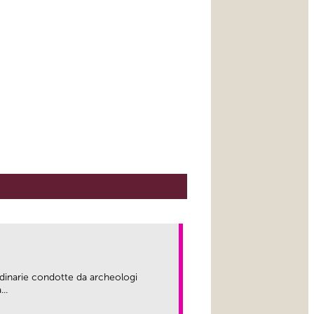
rdinarie condotte da archeologi
..