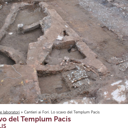
i e laboratori
» Cantieri ai Fori. Lo scavo del Templum Pacis
cavo del Templum Pacis
LIS