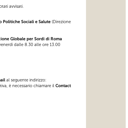
tati avvisati.
 Politiche Sociali e Salute
(Direzione
one Globale per Sordi di Roma
 venerdì dalle 8.30 alle ore 13.00
mail
al seguente indirizzo:
ativa, è necessario chiamare il
Contact