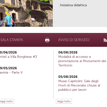
Iniziativa didattica
SALA STAMPA
AVVISI DI SERVIZIO
0/06/2026
06/08/2026
rtisti a Villa Borghese #3
Modalità di accesso e
prenotazione ai Monumenti del
Territorio
9/05/2026
avinia - Parte V
05/08/2026
Musei Capitolini: Sale degli
Horti di Mecenate chiuse al
pubblico per lavori
leggi tutto
leggi tutto