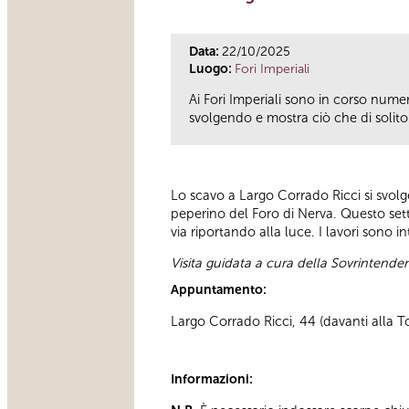
Data:
22/10/2025
Luogo:
Fori Imperiali
Ai Fori Imperiali sono in corso numero
svolgendo e mostra ciò che di solito è
Lo scavo a Largo Corrado Ricci si svol
peperino del Foro di Nerva. Questo sett
via riportando alla luce. I lavori sono 
Visita guidata a cura della Sovrintend
Appuntamento:
Largo Corrado Ricci, 44 (davanti alla To
Informazioni: