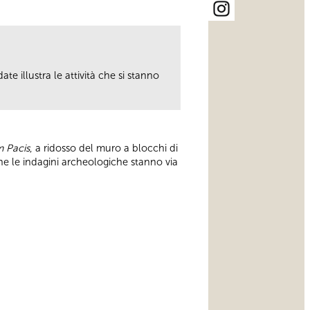
ate illustra le attività che si stanno
 Pacis
, a ridosso del muro a blocchi di
che le indagini archeologiche stanno via