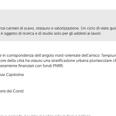
si cantieri di scavo, restauro e valorizzazione. Un ciclo di visite guid
 oggetto di ricerca e di studio solo per gli addetti ai lavori.
ge in corrispondenza dell’angolo nord-orientale dell’antico
Templum
ore della città ha vissuto una stratificazione urbana plurisecolare 
interamente finanziati con fondi PNRR.
enza Capitolina
rre dei Conti)