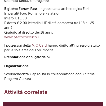
secondo tariffazione vigente.
Biglietto Forum Pass
: Ingresso area archeologica Fori
Imperiali/ Foro Romano e Palatino:
Intero € 16,00
Ridotto € 2,00 (cittadini UE di età compresa tra i 18 e i 25
anni)
Gratuito al di sotto dei 18 anni.
www.parcocolosseo.it
I possessori della
MIC Card
hanno diritto all’ingresso gratuito
per la sola area dei Fori Imperiali
Prenotazione obbligatoria:
Sì
Organizzazione:
Sovrintendenza Capitolina in collaborazione con Zètema
Progetto Cultura
Attività correlate