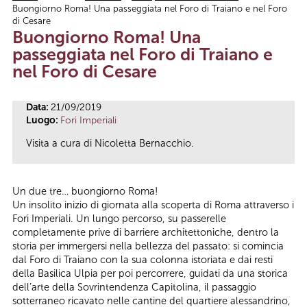
Buongiorno Roma! Una passeggiata nel Foro di Traiano e nel Foro
Tu sei qui
di Cesare
Buongiorno Roma! Una
passeggiata nel Foro di Traiano e
nel Foro di Cesare
Data:
21/09/2019
Luogo:
Fori Imperiali
Visita a cura di Nicoletta Bernacchio.
Un due tre… buongiorno Roma!
Un insolito inizio di giornata alla scoperta di Roma attraverso i
Fori Imperiali. Un lungo percorso, su passerelle
completamente prive di barriere architettoniche, dentro la
storia per immergersi nella bellezza del passato: si comincia
dal Foro di Traiano con la sua colonna istoriata e dai resti
della Basilica Ulpia per poi percorrere, guidati da una storica
dell’arte della Sovrintendenza Capitolina, il passaggio
sotterraneo ricavato nelle cantine del quartiere alessandrino,