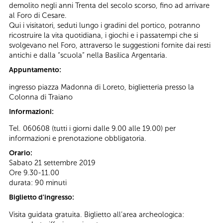
demolito negli anni Trenta del secolo scorso, fino ad arrivare
al Foro di Cesare.
Qui i visitatori, seduti lungo i gradini del portico, potranno
ricostruire la vita quotidiana, i giochi e i passatempi che si
svolgevano nel Foro, attraverso le suggestioni fornite dai resti
antichi e dalla “scuola” nella Basilica Argentaria.
Appuntamento:
ingresso piazza Madonna di Loreto, biglietteria presso la
Colonna di Traiano
Informazioni:
Tel. 060608 (tutti i giorni dalle 9.00 alle 19.00) per
informazioni e prenotazione obbligatoria.
Orario:
Sabato 21 settembre 2019
Ore 9.30-11.00
durata: 90 minuti
Biglietto d'ingresso:
Visita guidata gratuita. Biglietto all’area archeologica: