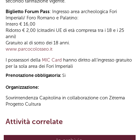
secondo tariffazione vigente.
Biglietto Forum Pass
: Ingresso area archeologica Fori
Imperiali/ Foro Romano e Palatino:
Intero € 16,00
Ridotto € 2,00 (cittadini UE di età compresa tra i 18 e i 25
anni)
Gratuito al di sotto dei 18 anni.
www.parcocolosseo.it
I possessori della
MIC Card
hanno diritto all’ingresso gratuito
per la sola area dei Fori Imperiali
Prenotazione obbligatoria:
Sì
Organizzazione:
Sovrintendenza Capitolina in collaborazione con Zètema
Progetto Cultura
Attività correlate