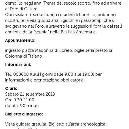
demolito negli anni Trenta del secolo scorso, fino ad arrivare
al Foro di Cesare.
Qui i visitatori, seduti lungo i gradini del portico, potranno
ricostruire la vita quotidiana, i giochi e i passatempi che si
svolgevano nel Foro, attraverso le suggestioni fornite dai resti
antichi e dalla “scuola” nella Basilica Argentaria.
Appuntamento:
ingresso piazza Madonna di Loreto, biglietteria presso la
Colonna di Traiano
Informazioni:
Tel. 060608 (tutti i giorni dalle 9.00 alle 19.00) per
informazioni e prenotazione obbligatoria.
Orario:
Sabato 21 settembre 2019
Ore 9.30-11.00
durata: 90 minuti
Biglietto d'ingresso:
Visita guidata gratuita. Biglietto all’area archeologica: