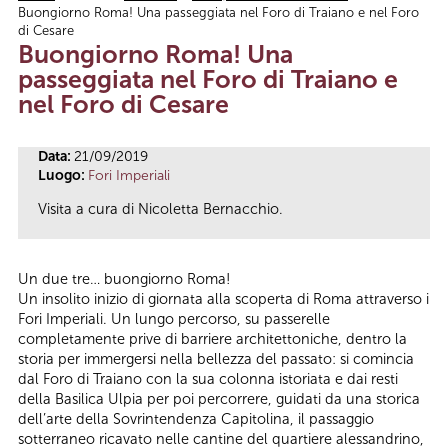
Buongiorno Roma! Una passeggiata nel Foro di Traiano e nel Foro
Tu sei qui
di Cesare
Buongiorno Roma! Una
passeggiata nel Foro di Traiano e
nel Foro di Cesare
Data:
21/09/2019
Luogo:
Fori Imperiali
Visita a cura di Nicoletta Bernacchio.
Un due tre… buongiorno Roma!
Un insolito inizio di giornata alla scoperta di Roma attraverso i
Fori Imperiali. Un lungo percorso, su passerelle
completamente prive di barriere architettoniche, dentro la
storia per immergersi nella bellezza del passato: si comincia
dal Foro di Traiano con la sua colonna istoriata e dai resti
della Basilica Ulpia per poi percorrere, guidati da una storica
dell’arte della Sovrintendenza Capitolina, il passaggio
sotterraneo ricavato nelle cantine del quartiere alessandrino,