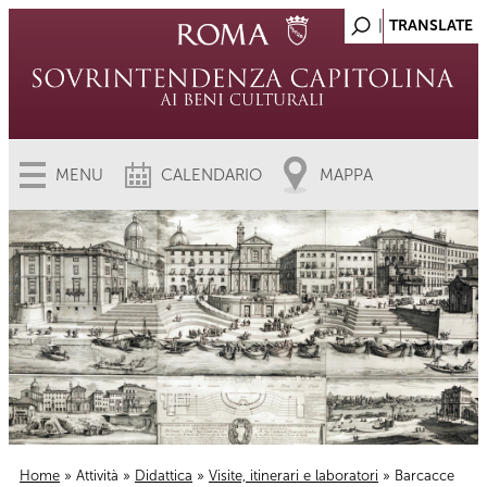
MENU
CALENDARIO
MAPPA
Home
»
Attività
»
Didattica
»
Visite, itinerari e laboratori
» Barcacce