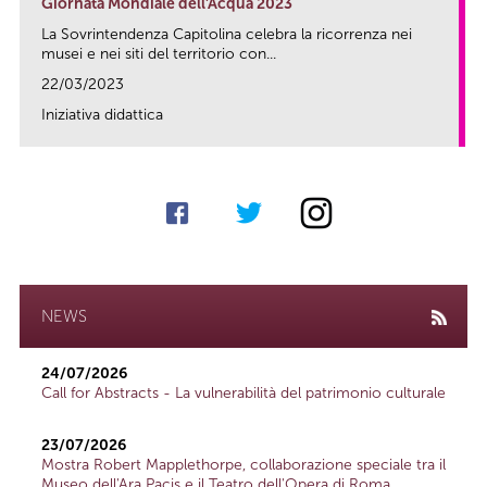
Giornata Mondiale dell'Acqua 2023
La Sovrintendenza Capitolina celebra la ricorrenza nei
musei e nei siti del territorio con...
22/03/2023
Iniziativa didattica
link
NEWS
24/07/2026
Call for Abstracts - La vulnerabilità del patrimonio culturale
23/07/2026
Mostra Robert Mapplethorpe, collaborazione speciale tra il
Museo dell'Ara Pacis e il Teatro dell'Opera di Roma