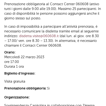
Prenotazione obbligatoria al Contact Center 060608 (attivo
tutti i giorni dalle 9.00 alle 19.00). Massimo 25 partecipanti. In
caso di disponibilità le persone possono aggiungersi anche il
giorno stesso sul posto.
In caso di impossibilità a partecipare all’attività prenotata, è
necessario comunicare la disdetta tramite email al seguente
indirizzo:
disdetta.visite@060608.it
(dal lun. al giov. ore 8.30
– 17.00/ ven. ore 8.30 – 13.30). In alternativa, è necessario
chiamare il Contact Center 060608.
Orario:
Mercoledì 22 marzo 2023
ore 17.00
Durata 1 ora
Biglietto d'ingresso:
Visita gratuita
Prenotazione obbligatoria:
Sì
Organizzazione:
Sovrintendenza Capitolina in collaborazione con Zètema