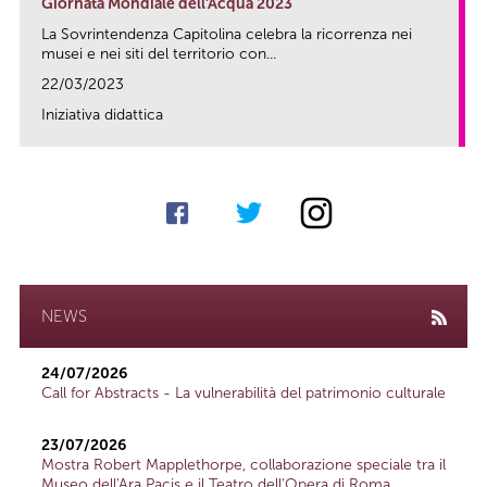
Giornata Mondiale dell'Acqua 2023
La Sovrintendenza Capitolina celebra la ricorrenza nei
musei e nei siti del territorio con...
22/03/2023
Iniziativa didattica
link
NEWS
24/07/2026
Call for Abstracts - La vulnerabilità del patrimonio culturale
23/07/2026
Mostra Robert Mapplethorpe, collaborazione speciale tra il
Museo dell'Ara Pacis e il Teatro dell'Opera di Roma