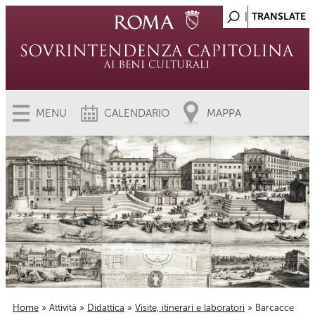
MENU
CALENDARIO
MAPPA
Home
»
Attività
»
Didattica
»
Visite, itinerari e laboratori
» Barcacce