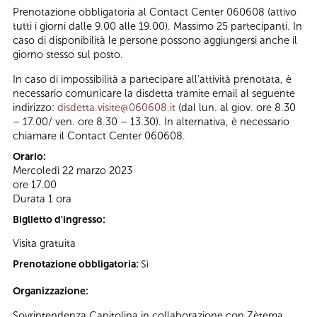
Prenotazione obbligatoria al Contact Center 060608 (attivo
tutti i giorni dalle 9.00 alle 19.00). Massimo 25 partecipanti. In
caso di disponibilità le persone possono aggiungersi anche il
giorno stesso sul posto.
In caso di impossibilità a partecipare all’attività prenotata, è
necessario comunicare la disdetta tramite email al seguente
indirizzo:
disdetta.visite@060608.it
(dal lun. al giov. ore 8.30
– 17.00/ ven. ore 8.30 – 13.30). In alternativa, è necessario
chiamare il Contact Center 060608.
Orario:
Mercoledì 22 marzo 2023
ore 17.00
Durata 1 ora
Biglietto d'ingresso:
Visita gratuita
Prenotazione obbligatoria:
Sì
Organizzazione:
Sovrintendenza Capitolina in collaborazione con Zètema