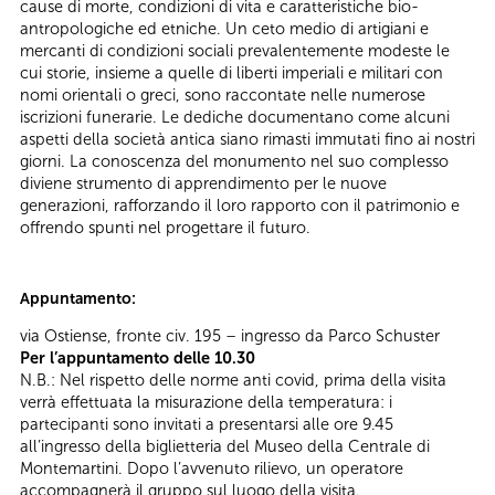
cause di morte, condizioni di vita e caratteristiche bio-
antropologiche ed etniche. Un ceto medio di artigiani e
mercanti di condizioni sociali prevalentemente modeste le
cui storie, insieme a quelle di liberti imperiali e militari con
nomi orientali o greci, sono raccontate nelle numerose
iscrizioni funerarie. Le dediche documentano come alcuni
aspetti della società antica siano rimasti immutati fino ai nostri
giorni. La conoscenza del monumento nel suo complesso
diviene strumento di apprendimento per le nuove
generazioni, rafforzando il loro rapporto con il patrimonio e
offrendo spunti nel progettare il futuro.
Appuntamento:
via Ostiense, fronte civ. 195 – ingresso da Parco Schuster
Per l’appuntamento delle 10.30
N.B.: Nel rispetto delle norme anti covid, prima della visita
verrà effettuata la misurazione della temperatura: i
partecipanti sono invitati a presentarsi alle ore 9.45
all’ingresso della biglietteria del Museo della Centrale di
Montemartini. Dopo l’avvenuto rilievo, un operatore
accompagnerà il gruppo sul luogo della visita.