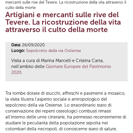
mercanti sulle rive del Tevere. La ricostruzione della vita attraverso il
Tu sei qui
culto della morte
Artigiani e mercanti sulle rive del
Tevere. La ricostruzione della vita
attraverso il culto della morte
Data:
26/09/2020
Luogo:
Sepolcreto della via Ostiense
Visita a cura di Marina Marcelli e Cristina Carta,
nell'ambito delle
Giornate Europee del Patrimonio
2020
.
Tra tombe dotate di stucchi, affreschi e pavimenti a mosaico,
la visita illustra l’aspetto sociale e antropologico del
sepolcreto della via Ostiense. Lo straordinario stato di
conservazione dei reperti osteologici combusti rimasti
all’interno delle urne cinerarie, ha permesso recentemente di
studiare le peculiarità della popolazione sepolta nei
colombari della necropoli, di conoscerne stato di salute,