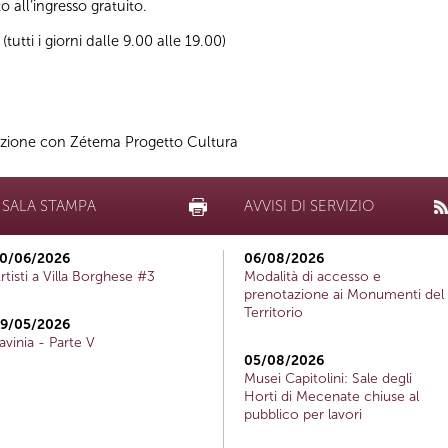
o all’ingresso gratuito.
utti i giorni dalle 9.00 alle 19.00)
azione con Zétema Progetto Cultura
SALA STAMPA
AVVISI DI SERVIZIO
0/06/2026
06/08/2026
rtisti a Villa Borghese #3
Modalità di accesso e
prenotazione ai Monumenti del
Territorio
9/05/2026
avinia - Parte V
05/08/2026
Musei Capitolini: Sale degli
Horti di Mecenate chiuse al
pubblico per lavori