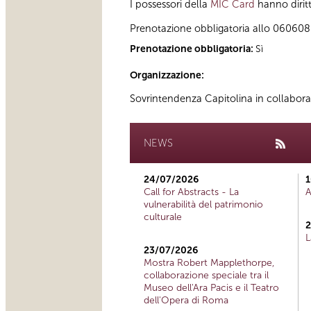
I possessori della
MIC Card
hanno diritt
Prenotazione obbligatoria allo 060608 (t
Prenotazione obbligatoria:
Sì
Organizzazione:
Sovrintendenza Capitolina in collabor
NEWS
24/07/2026
1
Call for Abstracts - La
A
vulnerabilità del patrimonio
culturale
2
L
23/07/2026
Mostra Robert Mapplethorpe,
collaborazione speciale tra il
Museo dell'Ara Pacis e il Teatro
dell'Opera di Roma