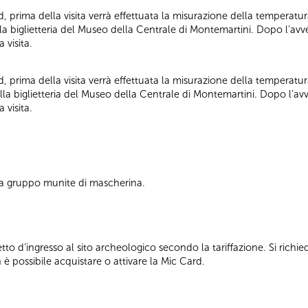
, prima della visita verrà effettuata la misurazione della temperatura
ella biglietteria del Museo della Centrale di Montemartini. Dopo l’av
 visita.
, prima della visita verrà effettuata la misurazione della temperatura
della biglietteria del Museo della Centrale di Montemartini. Dopo l’av
 visita.
a gruppo munite di mascherina.
etto d’ingresso al sito archeologico secondo la tariffazione. Si ric
 è possibile acquistare o attivare la Mic Card.