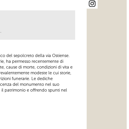
0
.
ico del sepolcreto della via Ostiense.
rarie, ha permesso recentemente di
e, cause di morte, condizioni di vita e
prevalentemente modeste le cui storie,
rizioni funerarie. Le dediche
onoscenza del monumento nel suo
il patrimonio e offrendo spunti nel