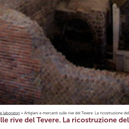
i e laboratori
» Artigiani e mercanti sulle rive del Tevere. La ricostruzione dell
le rive del Tevere. La ricostruzione dell