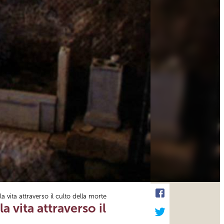
a vita attraverso il culto della morte
a vita attraverso il