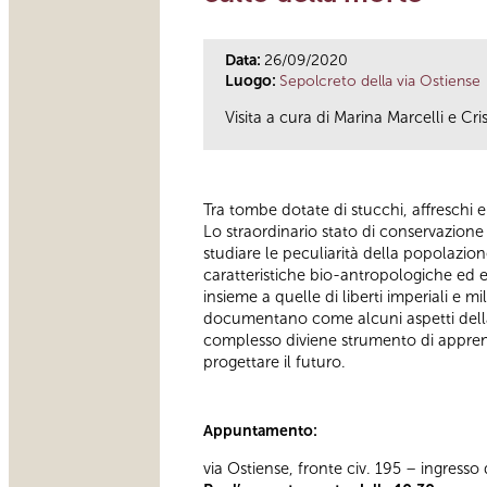
Data:
26/09/2020
Luogo:
Sepolcreto della via Ostiense
Visita a cura di Marina Marcelli e Cr
Tra tombe dotate di stucchi, affreschi e
Lo straordinario stato di conservazione
studiare le peculiarità della popolazion
caratteristiche bio-antropologiche ed e
insieme a quelle di liberti imperiali e 
documentano come alcuni aspetti della 
complesso diviene strumento di apprend
progettare il futuro.
Appuntamento:
via Ostiense, fronte civ. 195 – ingress