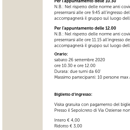
Per l’appuntamento delle 10.30
N.B.: Nel rispetto delle norme anti covid
presentarsi alle ore 9.45 all’ingresso d
accompagnerà il gruppo sul luogo della
Per l’appuntamento delle 12.00
N.B.: Nel rispetto delle norme anti covid
presentarsi alle ore 11.15 all’ingresso 
accompagnerà il gruppo sul luogo della
Orario:
sabato 26 settembre 2020
ore 10.30 e ore 12.00
Durata: due turni da 60'
Massimo partecipanti: 10 persone max 
Biglietto d'ingresso:
Visita gratuita con pagamento del bigli
Presso il Sepolcreto di Via Ostiense non
Intero € 4,00
Ridotto € 3,00