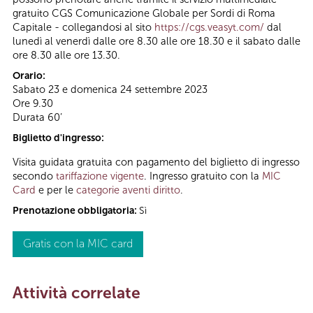
gratuito CGS Comunicazione Globale per Sordi di Roma
Capitale - collegandosi al sito
https://cgs.veasyt.com/
dal
lunedì al venerdì dalle ore 8.30 alle ore 18.30 e il sabato dalle
ore 8.30 alle ore 13.30.
Orario:
Sabato 23 e domenica 24 settembre 2023
Ore 9.30
Durata 60’
Biglietto d'ingresso:
Visita guidata gratuita con pagamento del biglietto di ingresso
secondo
tariffazione vigente
. Ingresso gratuito con la
MIC
Card
e per le
categorie aventi diritto
.
Prenotazione obbligatoria:
Sì
Gratis con la MIC card
Attività correlate