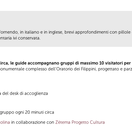
fornendo, in italiano e in inglese, brevi approfondimenti con pillole d
taria ivi conservata.
circa, le guide accompagnano gruppi di massimo 10 visitatori per
el monumentale complesso dell’Oratorio dei Filippini, progettato e pa
à del desk di accoglienza
gruppo ogni 20 minuti circa
olina
in collaborazione con
Zètema Progetto Cultura