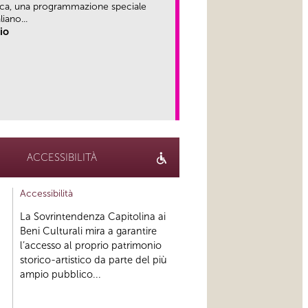
ica, una programmazione speciale
iano...
rio
link
ACCESSIBILITÀ
Accessibilità
La Sovrintendenza Capitolina ai
Beni Culturali mira a garantire
l’accesso al proprio patrimonio
storico-artistico da parte del più
ampio pubblico...