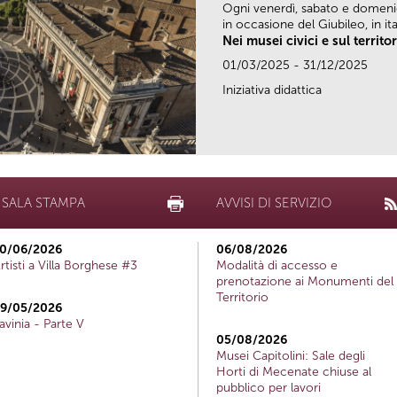
Ogni venerdì, sabato e domen
in occasione del Giubileo, in ital
Nei musei civici e sul territo
01/03/2025 - 31/12/2025
Iniziativa didattica
SALA STAMPA
AVVISI DI SERVIZIO
0/06/2026
06/08/2026
rtisti a Villa Borghese #3
Modalità di accesso e
prenotazione ai Monumenti del
Territorio
9/05/2026
avinia - Parte V
05/08/2026
Musei Capitolini: Sale degli
Horti di Mecenate chiuse al
pubblico per lavori