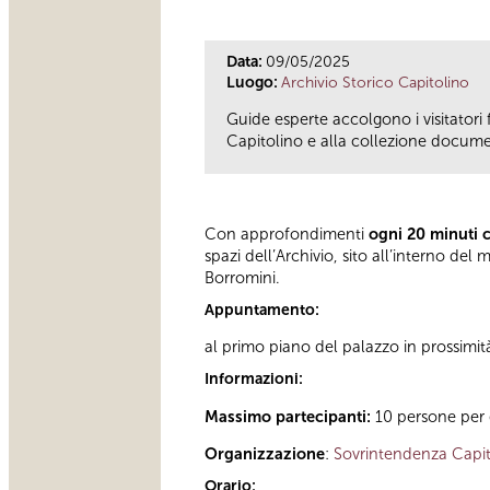
Data:
09/05/2025
Luogo:
Archivio Storico Capitolino
Guide esperte accolgono i visitatori 
Capitolino e alla collezione documen
Con approfondimenti
ogni 20 minuti 
spazi dell’Archivio, sito all’interno d
Borromini.
Appuntamento:
al primo piano del palazzo in prossimit
Informazioni:
Massimo partecipanti:
10 persone per 
Organizzazione
:
Sovrintendenza Capit
Orario: