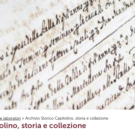
i e laboratori
» Archivio Storico Capitolino, storia e collezione
olino, storia e collezione