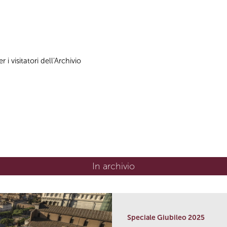
 i visitatori dell'Archivio
In archivio
Speciale Giubileo 2025