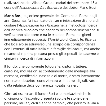
realizzazione dell’Albo d’Oro dei caduti del settembre ’43 a
cura dell’
Associazione fra i Romani
e del dottor Mario Bosi.
Mario Bosi
, ragioniere generale del Comune di Roma negli
anni Sessanta, fu incaricato dall’amministrazione di allora di
guidare l’
Associazione fra i Romani
nella meticolosa ricerca
dell’identità di coloro che caddero nei combattimenti che si
verificarono alle porte e tra le strade di Roma nei giorni
immediatamente successivi l’Armistizio di Cassibile. Ricerca
che Bosi svolse attraverso una scrupolosa corrispondenza
con i comuni di tutta Italia e le famiglie dei caduti, ma anche
recandosi in prima persona presso gli ospedali, le caserme e i
cimiteri in cerca di informazioni.
Il fondo, che comprende fotografie, diplomi, lettere,
cartoline, motivazioni al conferimento delle medaglie alla
memoria, certificati di nascita e di morte, è stato interamente
riordinato, descritto, condizionato e, in parte, digitalizzato
dalla relatrice della conferenza Rosalia Raineri.
Oltre ad esaminare il fondo Bosi e le motivazioni che lo
originarono, l’incontro presenta i volti e le storie delle
persone, militari, civili e anche bambini, che persero la vita a