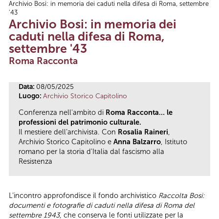
Archivio Bosi: in memoria dei caduti nella difesa di Roma, settembre
Tu sei qui
'43
Archivio Bosi: in memoria dei
caduti nella difesa di Roma,
settembre '43
Roma Racconta
Data:
08/05/2025
Luogo:
Archivio Storico Capitolino
Conferenza nell'ambito di
Roma Racconta… le
professioni del patrimonio culturale.
Il mestiere dell’archivista. Con
Rosalia Raineri
,
Archivio Storico Capitolino e
Anna Balzarro
, Istituto
romano per la storia d'Italia dal fascismo alla
Resistenza
L’incontro approfondisce il fondo archivistico
Raccolta Bosi:
documenti e fotografie di caduti nella difesa di Roma del
settembre 1943
, che conserva le fonti utilizzate per la