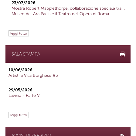
23/07/2026
Mostra Robert Mapplethorpe, collaborazione speciale tra il
Museo dell'Ara Pacis e il Teatro dell'Opera di Roma
leggi tutto
SALA STAMPA
10/06/2026
Artisti a Villa Borghese #3
29/05/2026
Lavinia - Parte V
leggi tutto
AVVISI DI SERVIZIO