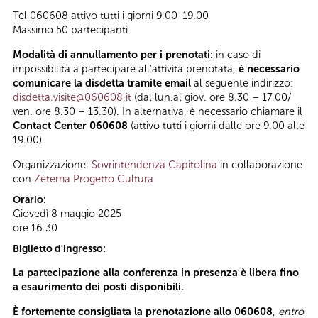
Tel 060608 attivo tutti i giorni 9.00-19.00
Massimo 50 partecipanti
Modalità di annullamento per i prenotati:
in caso di
impossibilità a partecipare all’attività prenotata,
è necessario
comunicare la disdetta tramite email
al seguente indirizzo:
disdetta.visite@060608.it
(dal lun.al giov. ore 8.30 – 17.00/
ven. ore 8.30 – 13.30). In alternativa, è necessario chiamare il
Contact Center 060608
(attivo tutti i giorni dalle ore 9.00 alle
19.00)
Organizzazione:
Sovrintendenza Capitolina
in collaborazione
con
Zètema Progetto Cultura
Orario:
Giovedì 8 maggio 2025
ore 16.30
Biglietto d'ingresso:
La partecipazione alla conferenza in presenza è libera fino
a esaurimento dei posti disponibili.
È
fortemente
consigliata la prenotazione allo 060608
,
entro