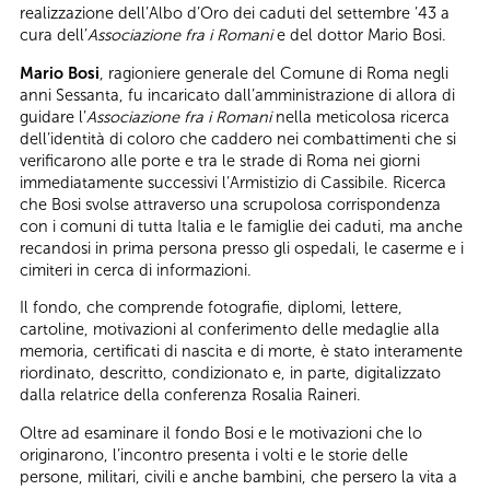
realizzazione dell’Albo d’Oro dei caduti del settembre ’43 a
cura dell’
Associazione fra i Romani
e del dottor Mario Bosi.
Mario Bosi
, ragioniere generale del Comune di Roma negli
anni Sessanta, fu incaricato dall’amministrazione di allora di
guidare l’
Associazione fra i Romani
nella meticolosa ricerca
dell’identità di coloro che caddero nei combattimenti che si
verificarono alle porte e tra le strade di Roma nei giorni
immediatamente successivi l’Armistizio di Cassibile. Ricerca
che Bosi svolse attraverso una scrupolosa corrispondenza
con i comuni di tutta Italia e le famiglie dei caduti, ma anche
recandosi in prima persona presso gli ospedali, le caserme e i
cimiteri in cerca di informazioni.
Il fondo, che comprende fotografie, diplomi, lettere,
cartoline, motivazioni al conferimento delle medaglie alla
memoria, certificati di nascita e di morte, è stato interamente
riordinato, descritto, condizionato e, in parte, digitalizzato
dalla relatrice della conferenza Rosalia Raineri.
Oltre ad esaminare il fondo Bosi e le motivazioni che lo
originarono, l’incontro presenta i volti e le storie delle
persone, militari, civili e anche bambini, che persero la vita a