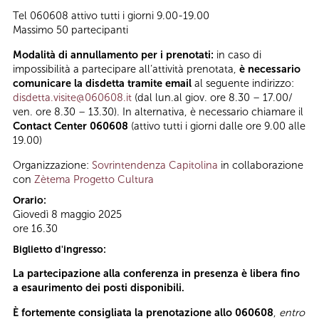
Tel 060608 attivo tutti i giorni 9.00-19.00
Massimo 50 partecipanti
Modalità di annullamento per i prenotati:
in caso di
impossibilità a partecipare all’attività prenotata,
è necessario
comunicare la disdetta tramite email
al seguente indirizzo:
disdetta.visite@060608.it
(dal lun.al giov. ore 8.30 – 17.00/
ven. ore 8.30 – 13.30). In alternativa, è necessario chiamare il
Contact Center 060608
(attivo tutti i giorni dalle ore 9.00 alle
19.00)
Organizzazione:
Sovrintendenza Capitolina
in collaborazione
con
Zètema Progetto Cultura
Orario:
Giovedì 8 maggio 2025
ore 16.30
Biglietto d'ingresso:
La partecipazione alla conferenza in presenza è libera fino
a esaurimento dei posti disponibili.
È
fortemente
consigliata la prenotazione allo 060608
,
entro