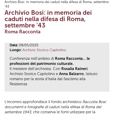
Archivio Bosi: in memoria dei caduti nella difesa di Roma, settembre
Tu sei qui
'43
Archivio Bosi: in memoria dei
caduti nella difesa di Roma,
settembre '43
Roma Racconta
Data:
08/05/2025
Luogo:
Archivio Storico Capitolino
Conferenza nell'ambito di
Roma Racconta… le
professioni del patrimonio culturale.
Il mestiere dell’archivista. Con
Rosalia Raineri
,
Archivio Storico Capitolino e
Anna Balzarro
, Istituto
romano per la storia d'Italia dal fascismo alla
Resistenza
L’incontro approfondisce il fondo archivistico
Raccolta Bosi:
documenti e fotografie di caduti nella difesa di Roma del
settembre 1943
, che conserva le fonti utilizzate per la