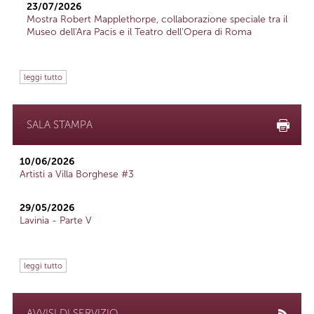
23/07/2026
Mostra Robert Mapplethorpe, collaborazione speciale tra il
Museo dell'Ara Pacis e il Teatro dell'Opera di Roma
leggi tutto
SALA STAMPA
10/06/2026
Artisti a Villa Borghese #3
29/05/2026
Lavinia - Parte V
leggi tutto
AVVISI DI SERVIZIO