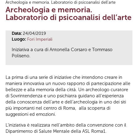
Archeologia e memoria. Laboratorio di psicoanalisi dell’arte
Tu sei qui
Archeologia e memoria.
Laboratorio di psicoanalisi dell’arte
Data:
24/04/2019
Luogo:
Fori Imperiali
Iniziativa a cura di Antonella Corsaro e Tommaso
Poliseno.
La prima di una serie di iniziative che intendono creare in
maniera innovativa un nuovo rapporto di partecipazione alle
bellezze e alla memoria della città. Un archeologo curatore
di Sovrintendenza e uno psichiatra guidano all’esperienza
della conoscenza dell’arte e dell’archeologia in uno dei siti
più importanti nel centro di Roma, alla scoperta di
suggestioni ed emozioni.
L’iniziativa è realizzata nell’ambito della convenzione con il
Dipartimento di Salute Mentale della ASL Roma1.