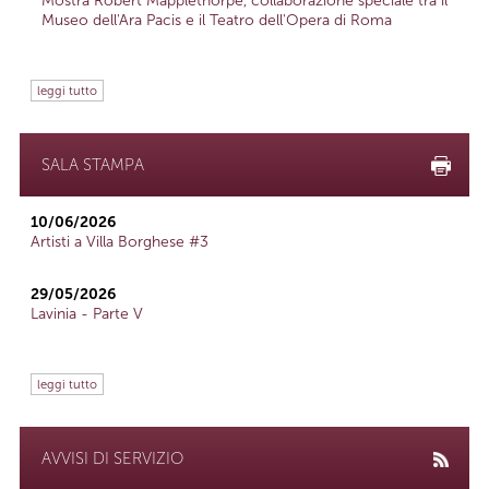
Mostra Robert Mapplethorpe, collaborazione speciale tra il
Museo dell'Ara Pacis e il Teatro dell'Opera di Roma
leggi tutto
SALA STAMPA
10/06/2026
Artisti a Villa Borghese #3
29/05/2026
Lavinia - Parte V
leggi tutto
AVVISI DI SERVIZIO