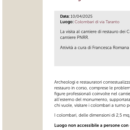
Data:
10/04/2025
Luogo:
Colombari di via Taranto
La visita al cantiere di restauro dei 
cantiere PNRR.
Attività a cura di Francesca Romana
Archeologi e restauratori contestualizza
restauro in corso, comprese le problema
figure professionali coinvolte nel cant
all’esterno del monumento, supportata da 
chi vuole, visitare i colombari a turno pe
I colombari, delle dimensioni di 2,5 mq,
Luogo non accessibile a persone con d