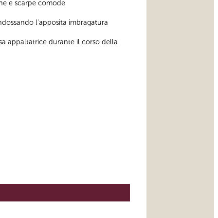
zione e scarpe comode
, indossando l'apposita imbragatura
sa appaltatrice durante il corso della