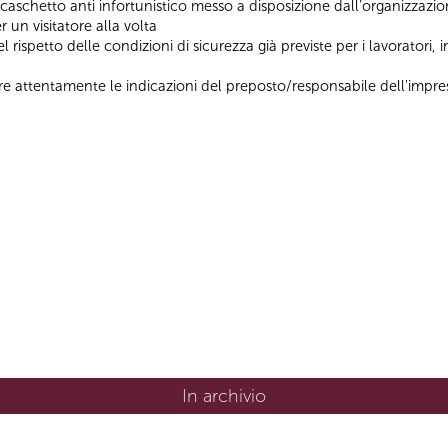
 caschetto anti infortunistico messo a disposizione dall’organizza
 un visitatore alla volta
 rispetto delle condizioni di sicurezza già previste per i lavoratori
ire attentamente le indicazioni del preposto/responsabile dell'impre
In archivio