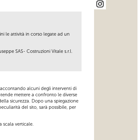
ni le attività in corso legate ad un
eppe SAS- Costruzioni Vitale s.r.l.
 raccontando alcuni degli interventi di
intende mettere a confronto le diverse
e della sicurezza. Dopo una spiegazione
culiarità del sito, sarà possibile, per
 scala verticale.