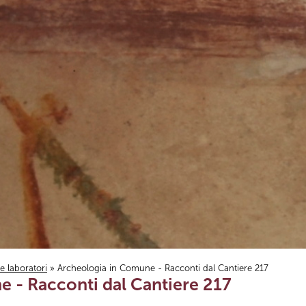
i e laboratori
» Archeologia in Comune - Racconti dal Cantiere 217
 - Racconti dal Cantiere 217