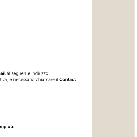
mail
al seguente indirizzo:
ativa, è necessario chiamare il
Contact
mpiuti.