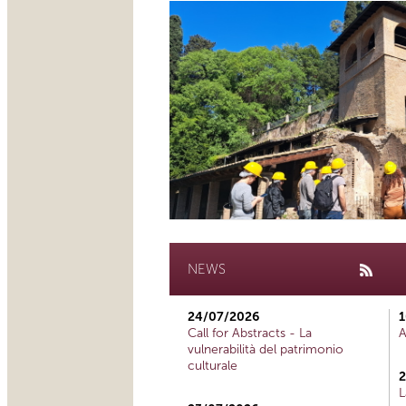
NEWS
24/07/2026
1
Call for Abstracts - La
A
vulnerabilità del patrimonio
culturale
2
L