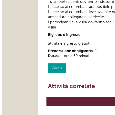
Tutti i partecipanti dovranno indossare
L'accesso ai colombari sarà possibile per
L'accesso ai colombari deve avvenire nel
anticaduta collegata al verricello
I partecipanti alla visita dovranno segu
visita
Biglietto d'ingresso:
attività e ingresso gratuiti
Prenotazione obbligatoria:
Sì
Durata:
1 ora e 30 minuti
Gratis
Attività correlate