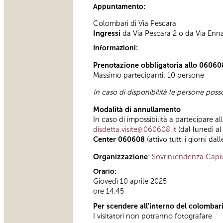
Appuntamento:
Colombari di Via Pescara
Ingressi
da Via Pescara 2 o da Via Enn
Informazioni:
Prenotazione obbligatoria allo 06060
Massimo partecipanti: 10 persone
In caso di disponibilità le persone pos
Modalità di annullamento
In caso di impossibilità a partecipare al
disdetta.visite@060608.it
(dal lunedì al
Center 060608
(attivo tutti i giorni dal
Organizzazione
:
Sovrintendenza Capit
Orario:
Giovedì 10 aprile 2025
ore 14.45
Per scendere all'interno del colombari
I visitatori non potranno fotografare