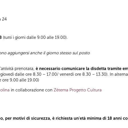
a 24
8
(tutti i giorni dalle 9.00 alle 19.00).
sono aggiungersi anche il giorno stesso sul posto
l’attività prenotata,
è necessario comunicare la disdetta tramite e
 giovedì dalle ore 8.30 – 17.00/ venerdì ore 8.30 – 13.30). In altern
le ore 9.00 alle 19.00)
olina
in collaborazione con
Zètema Progetto Cultura
o, per motivi di sicurezza, è richiesta un'età minima di 18 anni co