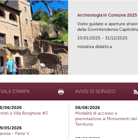
Archeologia in Comune 2025
Visite guidate e aperture strao
della Sovrintendenza Capitolina.
10/01/2025 - 31/12/2025
Iniziativa didattica
SALA STAMPA
AVVISI DI SERVIZIO
0/06/2026
06/08/2026
rtisti a Villa Borghese #3
Modalità di accesso e
prenotazione ai Monumenti del
Territorio
9/05/2026
avinia - Parte V