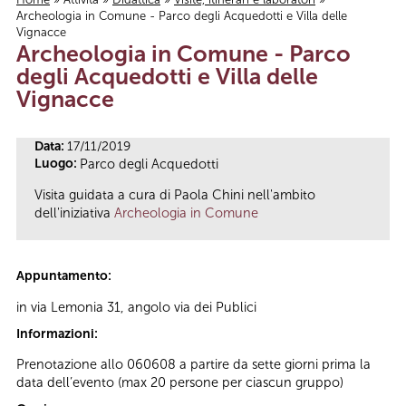
Archeologia in Comune - Parco degli Acquedotti e Villa delle
Tu sei qui
Vignacce
Archeologia in Comune - Parco
degli Acquedotti e Villa delle
Vignacce
Data:
17/11/2019
Luogo:
Parco degli Acquedotti
Visita guidata a cura di Paola Chini nell'ambito
dell'iniziativa
Archeologia in Comune
Appuntamento:
in via Lemonia 31, angolo via dei Publici
Informazioni:
Prenotazione allo 060608 a partire da sette giorni prima la
data dell’evento (max 20 persone per ciascun gruppo)