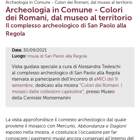
Archeologia in Comune - Colori dei Romani, dal museo al territorio
Tu sei qui
Archeologia in Comune - Colori
dei Romani, dal museo al territorio
Il complesso archeologico di San Paolo alla
Regola
Data:
30/09/2021
Luogo:
Insula di San Paolo alla Regola
Visita guidata speciale a cura di Alessandra Tedeschi
al complesso archeologico di San Paolo alla Regola
riservata ai partecipanti dell’incontro di
aMICi del 9
settembre
, dedicato alla mostra “
Colori dei Romani. I
mosaici dalle collezioni capitoline
”, presso Museo
della Centrale Montemartini
La visita approfondisce il contesto archeologico dal quale
proviene il mosaico con Mercurio,
Abbondanza e Stagioni
esposto nella mostra, e costituisce l’occasione per far
conoscere i pavimenti musivi ancora conservati all’interno del