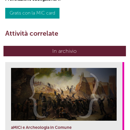
Gratis con la MIC card
Attività correlate
In archivio
aMICi e Archeologia in Comune