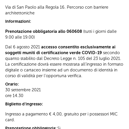
Via di San Paolo alla Regola 16. Percorso con barriere
architettoniche
Informazioni:
Prenotazione obbligatoria allo 060608
(tutti i giorni dalle
9.00 alle 19.00)
Dal 6 agosto 2021
accesso consentito esclusivamente ai
soggetti muniti di certificazione verde COVID-19
secondo
quanto stabilito dal Decreto Legge n. 105 del 23 luglio 2021.
La certificazione dovrà essere mostrata all’ingresso in formato
digitale o cartaceo insieme ad un documento di identità in
corso di validità per l’opportuna verifica.
Orario:
30 settembre 2021
ore 14.30
Biglietto d'ingresso:
Ingresso a pagamento € 4,00, gratuito per i possessori MIC
card.
Prenotazione obbligatoria:
Sì