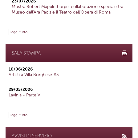
23/07/2026
Mostra Robert Mapplethorpe, collaborazione speciale tra il
Museo dell'Ara Pacis e il Teatro dell'Opera di Roma
leggi tutto
SALA STAMPA
10/06/2026
Artisti a Villa Borghese #3
29/05/2026
Lavinia - Parte V
leggi tutto
AVVISI DI SERVIZIO