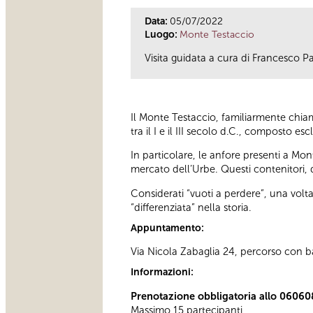
Data:
05/07/2022
Luogo:
Monte Testaccio
Visita guidata a cura di Francesco Pa
Il Monte Testaccio, familiarmente chia
tra il I e il III secolo d.C., composto 
In particolare, le anfore presenti a Mo
mercato dell’Urbe. Questi contenitori, d
Considerati “vuoti a perdere”, una volta
“differenziata” nella storia.
Appuntamento:
Via Nicola Zabaglia 24, percorso con bar
Informazioni:
Prenotazione obbligatoria allo 06060
Massimo 15 partecipanti