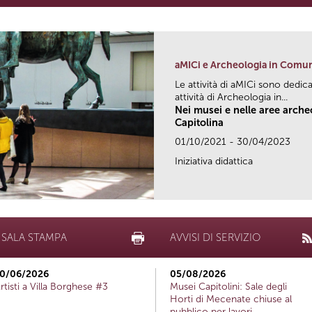
aMICi e Archeologia in Comu
Le attività di aMICi sono dedica
attività di Archeologia in...
Nei musei e nelle aree arch
Capitolina
01/10/2021 - 30/04/2023
Iniziativa didattica
SALA STAMPA
AVVISI DI SERVIZIO
0/06/2026
05/08/2026
rtisti a Villa Borghese #3
Musei Capitolini: Sale degli
Horti di Mecenate chiuse al
pubblico per lavori