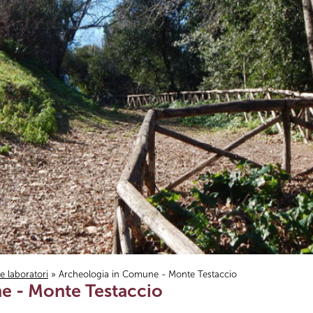
i e laboratori
» Archeologia in Comune - Monte Testaccio
e - Monte Testaccio