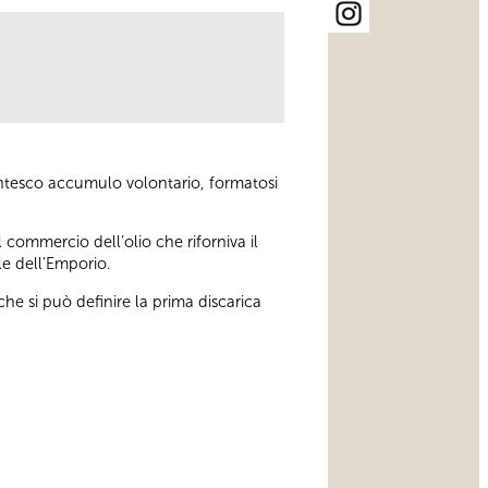
gantesco accumulo volontario, formatosi
 commercio dell’olio che riforniva il
le dell’Emporio.
che si può definire la prima discarica