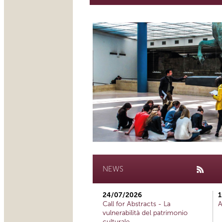
NEWS
24/07/2026
1
Call for Abstracts - La
A
vulnerabilità del patrimonio
culturale