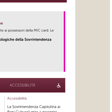
ne
te ai possessori della MIC card. Le
eologiche della Sovrintendenza
link
ACCESSIBILITÀ
Accessibilità
La Sovrintendenza Capitolina ai