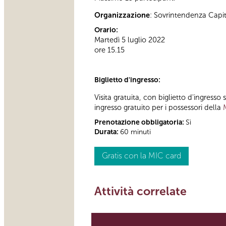
Organizzazione
: Sovrintendenza Capi
Orario:
Martedì 5 luglio 2022
ore 15.15
Biglietto d'ingresso:
Visita gratuita, con biglietto d'ingress
ingresso gratuito per i possessori della
Prenotazione obbligatoria:
Sì
Durata:
60 minuti
Gratis con la MIC card
Attività correlate