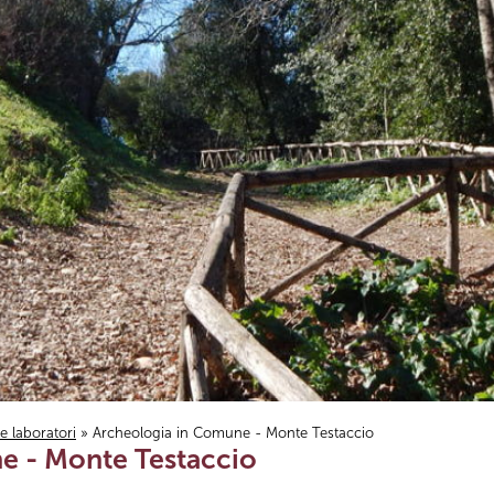
i e laboratori
» Archeologia in Comune - Monte Testaccio
e - Monte Testaccio