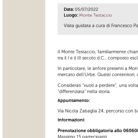
Data:
05/07/2022
Luogo:
Monte Testaccio
Visita guidata a cura di Francesco Pa
Il Monte Testaccio, familiarmente chia
tra il I e il III secolo d.C., composto 
In particolare, le anfore presenti a Mo
mercato dell’Urbe. Questi contenitori, d
Considerati “vuoti a perdere”, una volta
“differenziata” nella storia.
Appuntamento:
Via Nicola Zabaglia 24, percorso con bar
Informazioni:
Prenotazione obbligatoria allo 06060
Massimo 15 partecipanti