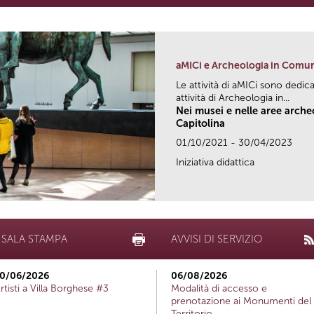
aMICi e Archeologia in Comu
Le attività di aMICi sono dedica
attività di Archeologia in...
Nei musei e nelle aree arch
Capitolina
01/10/2021 - 30/04/2023
Iniziativa didattica
SALA STAMPA
AVVISI DI SERVIZIO
0/06/2026
06/08/2026
rtisti a Villa Borghese #3
Modalità di accesso e
prenotazione ai Monumenti del
Territorio