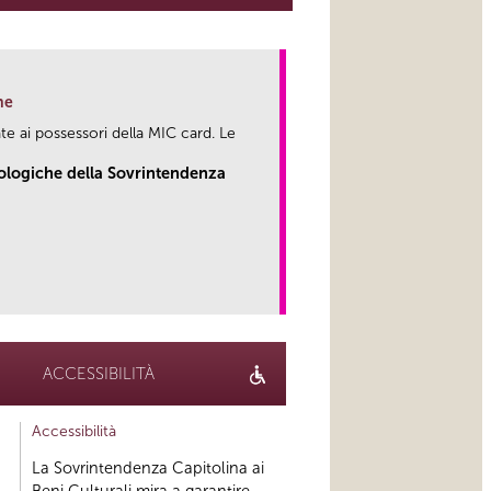
ne
te ai possessori della MIC card. Le
eologiche della Sovrintendenza
link
ACCESSIBILITÀ
Accessibilità
La Sovrintendenza Capitolina ai