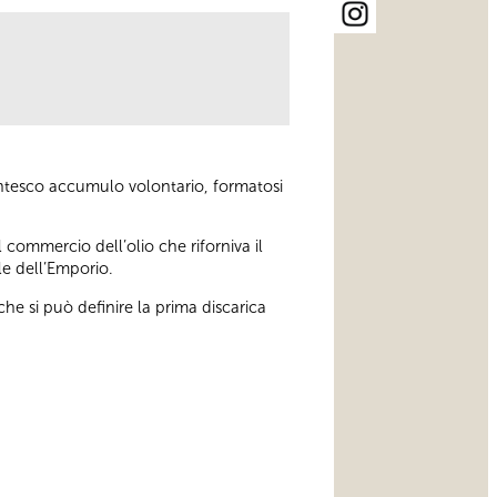
gantesco accumulo volontario, formatosi
 commercio dell’olio che riforniva il
le dell’Emporio.
che si può definire la prima discarica