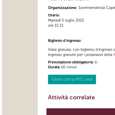
Organizzazione
: Sovrintendenza Capi
Orario:
Martedì 5 luglio 2022
ore 15.15
Biglietto d'ingresso:
Visita gratuita, con biglietto d'ingress
ingresso gratuito per i possessori della
Prenotazione obbligatoria:
Sì
Durata:
60 minuti
Gratis con la MIC card
Attività correlate