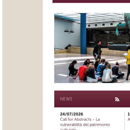
NEWS
24/07/2026
1
Call for Abstracts - La
A
vulnerabilità del patrimonio
culturale