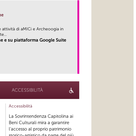
ne
attività di aMICi e Archeoogia in
...
e e su piattaforma Google Suite
link
ACCESSIBILITÀ
Accessibilità
La Sovrintendenza Capitolina ai
Beni Culturali mira a garantire
l’accesso al proprio patrimonio
storico-artistico da parte del più