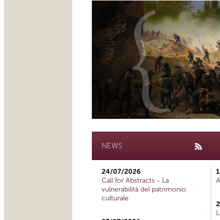
NEWS
24/07/2026
1
Call for Abstracts - La
A
vulnerabilità del patrimonio
culturale
2
L