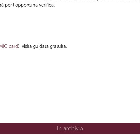
tà per l’opportuna verifica.
MIC card
); visita guidata gratuita.
In archivio