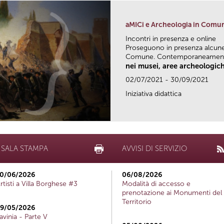
aMICi e Archeologia in Comu
Incontri in presenza e online
Proseguono in presenza alcune 
Comune. Contemporaneamente
nei musei, aree archeologich
02/07/2021 - 30/09/2021
Iniziativa didattica
SALA STAMPA
AVVISI DI SERVIZIO
0/06/2026
06/08/2026
rtisti a Villa Borghese #3
Modalità di accesso e
prenotazione ai Monumenti del
Territorio
9/05/2026
avinia - Parte V