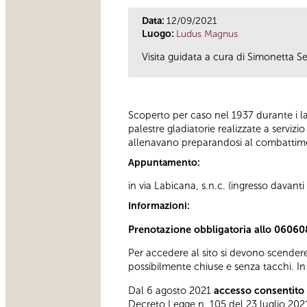
Data:
12/09/2021
Luogo:
Ludus Magnus
Visita guidata a cura di Simonetta Se
Scoperto per caso nel 1937 durante i la
palestre gladiatorie realizzate a servizi
allenavano preparandosi al combattime
Appuntamento:
in via Labicana, s.n.c. (ingresso davant
Informazioni:
Prenotazione obbligatoria allo 06060
Per accedere al sito si devono scendere
possibilmente chiuse e senza tacchi. In 
Dal 6 agosto 2021
accesso consentito 
Decreto Legge n. 105 del 23 luglio 2021