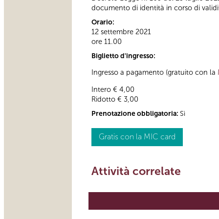
documento di identità in corso di validi
Orario:
12 settembre 2021
ore 11.00
Biglietto d'ingresso:
Ingresso a pagamento (gratuito con la
Intero € 4,00
Ridotto € 3,00
Prenotazione obbligatoria:
Sì
Gratis con la MIC card
Attività correlate