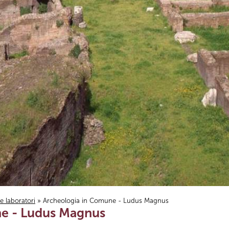
i e laboratori
» Archeologia in Comune - Ludus Magnus
e - Ludus Magnus