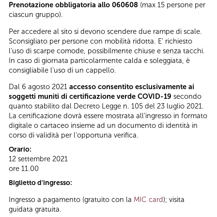
Prenotazione obbligatoria allo 060608
(max 15 persone per
ciascun gruppo).
Per accedere al sito si devono scendere due rampe di scale.
Sconsigliato per persone con mobilità ridotta. E’ richiesto
l’uso di scarpe comode, possibilmente chiuse e senza tacchi.
In caso di giornata particolarmente calda e soleggiata, è
consigliabile l’uso di un cappello.
Dal 6 agosto 2021
accesso consentito esclusivamente ai
soggetti muniti di certificazione verde COVID-19
secondo
quanto stabilito dal Decreto Legge n. 105 del 23 luglio 2021.
La certificazione dovrà essere mostrata all’ingresso in formato
digitale o cartaceo insieme ad un documento di identità in
corso di validità per l’opportuna verifica.
Orario:
12 settembre 2021
ore 11.00
Biglietto d'ingresso:
Ingresso a pagamento (gratuito con la
MIC card
); visita
guidata gratuita.