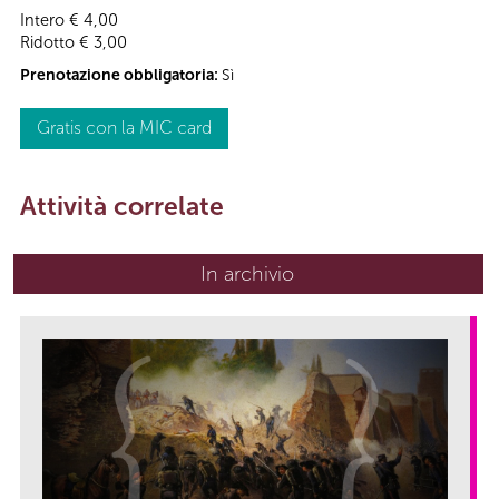
Intero € 4,00
Ridotto € 3,00
Prenotazione obbligatoria:
Sì
Gratis con la MIC card
Attività correlate
In archivio