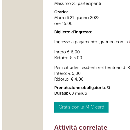
Massimo 25 partecipanti
Orario:
Martedì 21 giugno 2022
ore 15.00
Biglietto d'ingresso:
Ingresso a pagamento (gratuito con la
Intero € 6,00
Ridotto € 5,00
Per i cittadini residenti nel territorio
Intero: € 5,00
Ridotto: € 4,00
Prenotazione obbligatoria:
Sì
Durata:
60 minuti
Gratis con la MIC card
Attività correlate