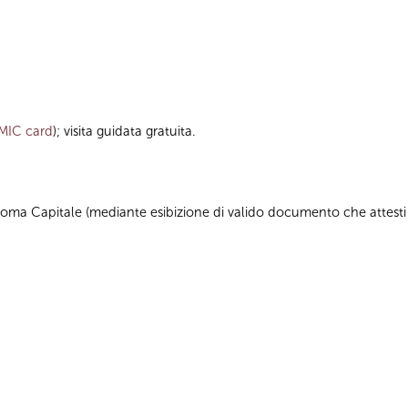
MIC card
); visita guidata gratuita.
 di Roma Capitale (mediante esibizione di valido documento che attesti