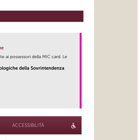
ne
te ai possessori della MIC card. Le
eologiche della Sovrintendenza
link
ACCESSIBILITÀ