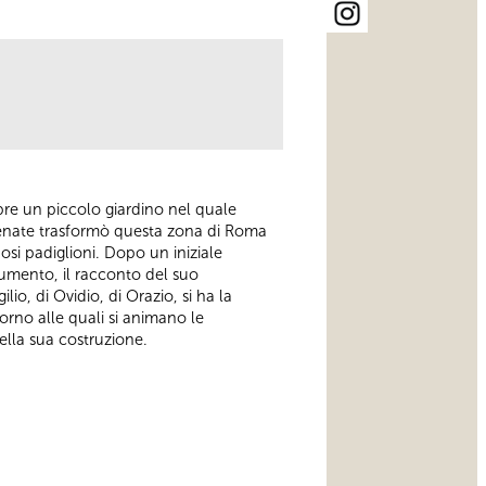
apre un piccolo giardino nel quale
ecenate trasformò questa zona di Roma
suosi padiglioni. Dopo un iniziale
numento, il racconto del suo
lio, di Ovidio, di Orazio, si ha la
ntorno alle quali si animano le
ella sua costruzione.