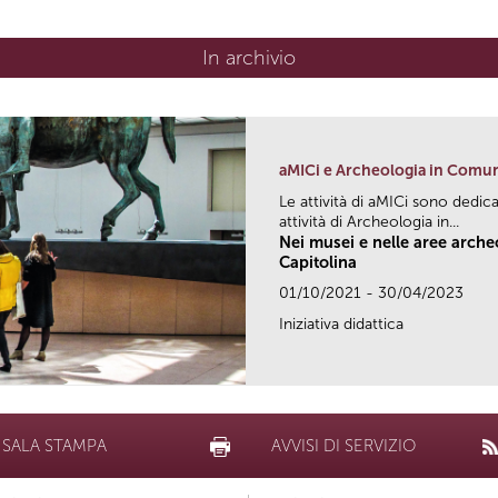
In archivio
aMICi e Archeologia in Comu
Le attività di aMICi sono dedica
attività di Archeologia in...
Nei musei e nelle aree arch
Capitolina
01/10/2021 - 30/04/2023
Iniziativa didattica
SALA STAMPA
AVVISI DI SERVIZIO