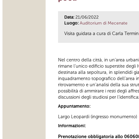
Data:
21/06/2022
Luogo:
Auditorium di Mecenate
Visita guidata a cura di Carla Termin
Nel centro della città, in un’area urban
rimane l’unico edificio superstite degl
destinata alla sepoltura, in splendidi gia
inquadramento topografico dell’area in 
ritrovamento e un’analisi della sua strut
possibilità di ammirare i resti degli aff
discussioni degli studiosi per l’identi
Appuntamento:
Largo Leopardi (ingresso monumento)
Informazioni:
Prenotazione obbligatoria allo 06060