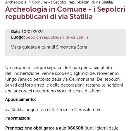
Archeologia in Comune - i Sepolcri repubblicani di via Statilia
Tu sei qui
Archeologia in Comune - i Sepolcri
repubblicani di via Statilia
Data:
10/07/2022
Luogo:
Sepolcri repubblicani di via Statilia
Visita guidata a cura di Simonetta Serra
Un gruppo di cinque sepolcri destinati per lo più al rito
dell’incinerazione, venne scoperto agli inizi del Novecento,
lungo l’antico percorso della via Celimontana. Dei sepolcri,
privati dei loro arredi e delle decorazioni, restano le iscrizioni
che ancora ci raccontano storie di vita e di affetti.
Appuntamento:
via Statilia angolo via di S. Croce in Gerusalemme
Informazioni:
Prenotazione obbligatoria allo 060608
(tutti i giorni dalle