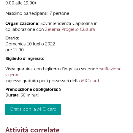
9.00 alle 19.00)
Massimo partecipanti: 7 persone
Organizzazione
: Sovrintendenza Capitolina in
collaborazione con
Zètema Progetto Cultura
Orario:
Domenica 10 luglio 2022
ore 11.00
Biglietto d'ingresso:
Visita gratuita, con biglietto d'ingresso secondo
tariffazione
vigente
;
ingresso gratuito per i possessori della
MIC card
Prenotazione obbligatoria:
Sì
Durata:
60 minuti
Gratis con la MIC card
Attività correlate