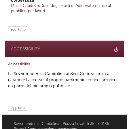
05/08/2026
Musei Capitolini: Sale degli Horti di Mecenate chiuse al
pubblico per lavori
leggi tutto
ACCESSIBILITÀ
Accessibilità
La Sovrintendenza Capitolina ai Beni Culturali mira a
garantire l’accesso al proprio patrimonio storico-artistico
da parte del più ampio pubblico...
leggi tutto
Sovrintendenza Capitolina | Piazza Lovatelli 35 - 00186
Roma |
Amministrazione trasparente