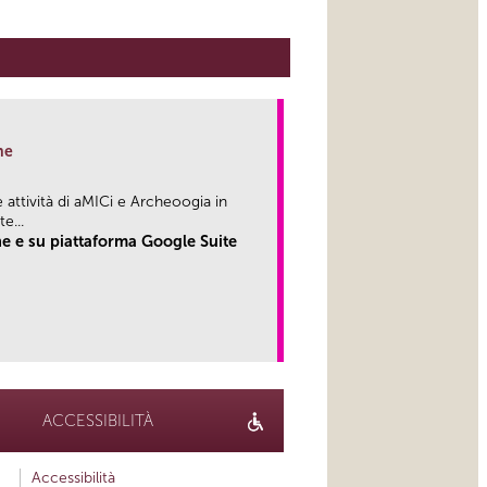
ne
attività di aMICi e Archeoogia in
...
e e su piattaforma Google Suite
link
ACCESSIBILITÀ
Accessibilità