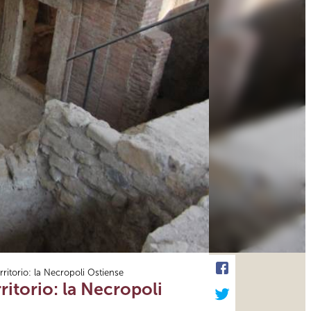
ritorio: la Necropoli Ostiense
itorio: la Necropoli