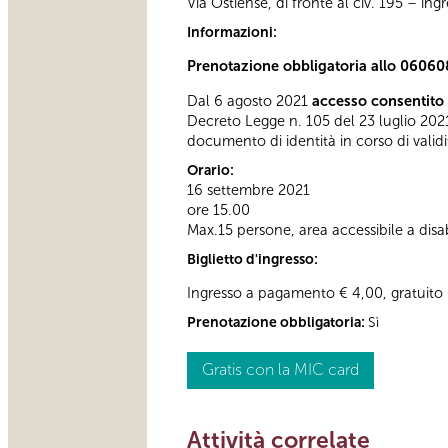
Via Ostiense, di fronte al civ. 195 – in
Informazioni:
Prenotazione obbligatoria allo 06060
Dal 6 agosto 2021
accesso consentito 
Decreto Legge n. 105 del 23 luglio 2021
documento di identità in corso di validi
Orario:
16 settembre 2021
ore 15.00
Max.15 persone, area accessibile a disab
Biglietto d'ingresso:
Ingresso a pagamento € 4,00, gratuito 
Prenotazione obbligatoria:
Sì
Gratis con la MIC card
Attività correlate