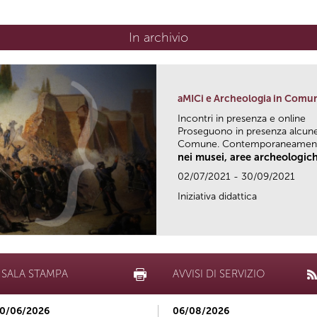
In archivio
aMICi e Archeologia in Comu
Incontri in presenza e online
Proseguono in presenza alcune 
Comune. Contemporaneamente
nei musei, aree archeologich
02/07/2021 - 30/09/2021
Iniziativa didattica
SALA STAMPA
AVVISI DI SERVIZIO
0/06/2026
06/08/2026