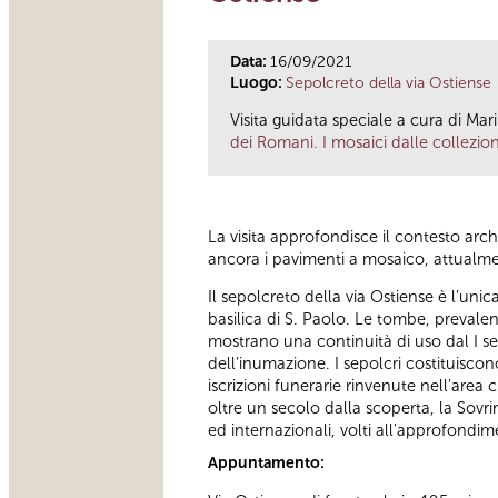
Data:
16/09/2021
Luogo:
Sepolcreto della via Ostiense
Visita guidata speciale a cura di Mari
dei Romani. I mosaici dalle collezion
La visita approfondisce il contesto arch
ancora i pavimenti a mosaico, attualme
Il sepolcreto della via Ostiense è l’uni
basilica di S. Paolo. Le tombe, prevale
mostrano una continuità di uso dal I sec
dell’inumazione. I sepolcri costituisc
iscrizioni funerarie rinvenute nell’area 
oltre un secolo dalla scoperta, la Sovrin
ed internazionali, volti all'approfondi
Appuntamento: