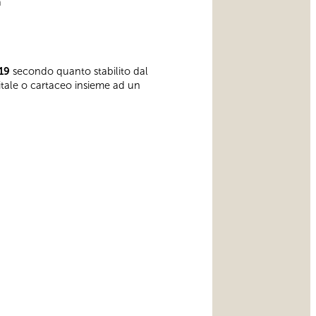
a
19
secondo quanto stabilito dal
gitale o cartaceo insieme ad un