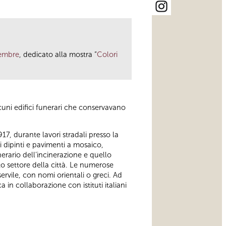
tembre
, dedicato alla mostra “
Colori
lcuni edifici funerari che conservavano
17, durante lavori stradali presso la
i dipinti e pavimenti a mosaico,
erario dell’incinerazione e quello
o settore della città. Le numerose
servile, con nomi orientali o greci. Ad
 in collaborazione con istituti italiani