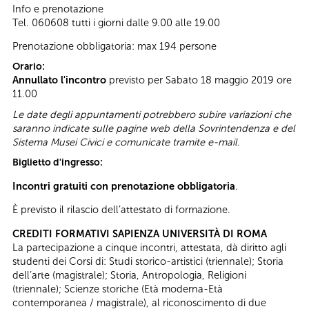
Info e prenotazione
Tel. 060608 tutti i giorni dalle 9.00 alle 19.00
Prenotazione obbligatoria: max 194 persone
Orario:
Annullato l'incontro
previsto per Sabato 18 maggio 2019 ore
11.00
Le date degli appuntamenti potrebbero subire variazioni che
saranno indicate sulle pagine web della Sovrintendenza e del
Sistema Musei Civici e comunicate tramite e-mail.
Biglietto d'ingresso:
Incontri gratuiti con prenotazione obbligatoria
.
È previsto il rilascio dell’attestato di formazione.
CREDITI FORMATIVI SAPIENZA UNIVERSITÀ DI ROMA
La partecipazione a cinque incontri, attestata, dà diritto agli
studenti dei Corsi di: Studi storico-artistici (triennale); Storia
dell’arte (magistrale); Storia, Antropologia, Religioni
(triennale); Scienze storiche (Età moderna-Età
contemporanea / magistrale), al riconoscimento di due