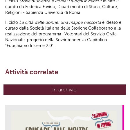
Il ciclo
Storie di scienza a Roma: i luoghi invisibili
è ideato e
curato da Federica Favino, Dipartimento di Storia, Culture,
Religioni - Sapienza Università di Roma.
Il ciclo
La città delle donne: una mappa nascosta
è ideato e
curato dalla Società Italiana delle Storiche.Collaborano alla
realizzazione del programma i Volontari del Servizio Civile
Nazionale, progetto della Sovrintendenza Capitolina
“Educhiamo Insieme 2.0”.
Attività correlate
In archivio