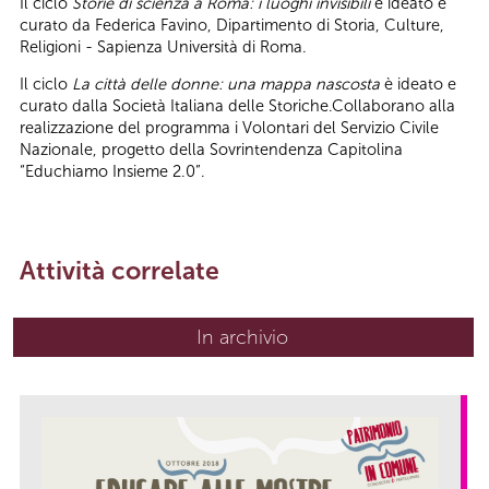
Il ciclo
Storie di scienza a Roma: i luoghi invisibili
è ideato e
curato da Federica Favino, Dipartimento di Storia, Culture,
Religioni - Sapienza Università di Roma.
Il ciclo
La città delle donne: una mappa nascosta
è ideato e
curato dalla Società Italiana delle Storiche.Collaborano alla
realizzazione del programma i Volontari del Servizio Civile
Nazionale, progetto della Sovrintendenza Capitolina
“Educhiamo Insieme 2.0”.
Attività correlate
In archivio