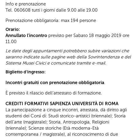
Info e prenotazione
Tel. 060608 tutti i giorni dalle 9.00 alle 19.00
Prenotazione obbligatoria: max 194 persone
Orario:
Annullato l'incontro
previsto per Sabato 18 maggio 2019 ore
11.00
Le date degli appuntamenti potrebbero subire variazioni che
saranno indicate sulle pagine web della Sovrintendenza e del
Sistema Musei Civici e comunicate tramite e-mail.
Biglietto d'ingresso:
Incontri gratuiti con prenotazione obbligatoria
.
È previsto il rilascio dell’attestato di formazione.
CREDITI FORMATIVI SAPIENZA UNIVERSITÀ DI ROMA
La partecipazione a cinque incontri, attestata, dà diritto agli
studenti dei Corsi di: Studi storico-artistici (triennale); Storia
dell’arte (magistrale); Storia, Antropologia, Religioni
(triennale); Scienze storiche (Età moderna-Età
contemporanea / magistrale), al riconoscimento di due