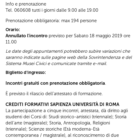
Info e prenotazione
Tel. 060608 tutti i giorni dalle 9.00 alle 19.00
Prenotazione obbligatoria: max 194 persone
Orario:
Annullato l'incontro
previsto per Sabato 18 maggio 2019 ore
11.00
Le date degli appuntamenti potrebbero subire variazioni che
saranno indicate sulle pagine web della Sovrintendenza e del
Sistema Musei Civici e comunicate tramite e-mail.
Biglietto d'ingresso:
Incontri gratuiti con prenotazione obbligatoria
.
È previsto il rilascio dell’attestato di formazione.
CREDITI FORMATIVI SAPIENZA UNIVERSITÀ DI ROMA
La partecipazione a cinque incontri, attestata, dà diritto agli
studenti dei Corsi di: Studi storico-artistici (triennale); Storia
dell’arte (magistrale); Storia, Antropologia, Religioni
(triennale); Scienze storiche (Età moderna-Età
contemporanea / magistrale), al riconoscimento di due