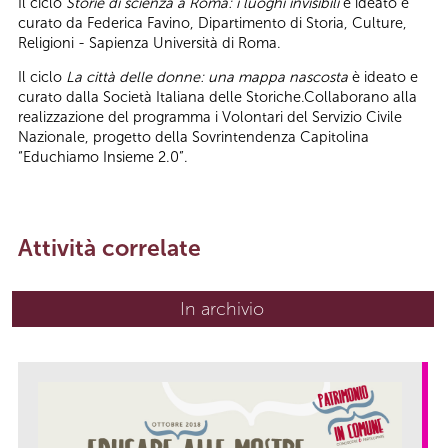
Il ciclo
Storie di scienza a Roma: i luoghi invisibili
è ideato e
curato da Federica Favino, Dipartimento di Storia, Culture,
Religioni - Sapienza Università di Roma.
Il ciclo
La città delle donne: una mappa nascosta
è ideato e
curato dalla Società Italiana delle Storiche.Collaborano alla
realizzazione del programma i Volontari del Servizio Civile
Nazionale, progetto della Sovrintendenza Capitolina
“Educhiamo Insieme 2.0”.
Attività correlate
In archivio