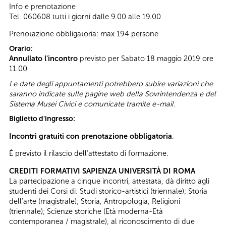
Info e prenotazione
Tel. 060608 tutti i giorni dalle 9.00 alle 19.00
Prenotazione obbligatoria: max 194 persone
Orario:
Annullato l'incontro
previsto per Sabato 18 maggio 2019 ore
11.00
Le date degli appuntamenti potrebbero subire variazioni che
saranno indicate sulle pagine web della Sovrintendenza e del
Sistema Musei Civici e comunicate tramite e-mail.
Biglietto d'ingresso:
Incontri gratuiti con prenotazione obbligatoria
.
È previsto il rilascio dell’attestato di formazione.
CREDITI FORMATIVI SAPIENZA UNIVERSITÀ DI ROMA
La partecipazione a cinque incontri, attestata, dà diritto agli
studenti dei Corsi di: Studi storico-artistici (triennale); Storia
dell’arte (magistrale); Storia, Antropologia, Religioni
(triennale); Scienze storiche (Età moderna-Età
contemporanea / magistrale), al riconoscimento di due