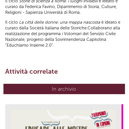
Il ciclo
Storie di scienza a Roma: i luoghi invisibili
è ideato e
curato da Federica Favino, Dipartimento di Storia, Culture,
Religioni - Sapienza Università di Roma.
Il ciclo
La città delle donne: una mappa nascosta
è ideato e
curato dalla Società Italiana delle Storiche.Collaborano alla
realizzazione del programma i Volontari del Servizio Civile
Nazionale, progetto della Sovrintendenza Capitolina
“Educhiamo Insieme 2.0”.
Attività correlate
In archivio