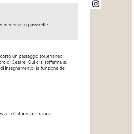
n percorso su passerelle
 percorso un passaggio sotterraneo
oro di Cesare. Qui ci si sofferma su
ie di insegnamento, la funzione dei
esso la Colonna di Traiano.