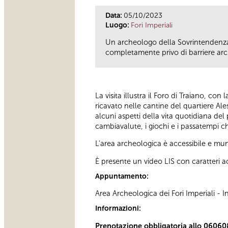
Data:
05/10/2023
Luogo:
Fori Imperiali
Un archeologo della Sovrintendenza 
completamente privo di barriere arc
La visita illustra il Foro di Traiano, co
ricavato nelle cantine del quartiere Ale
alcuni aspetti della vita quotidiana del
cambiavalute, i giochi e i passatempi ch
L’area archeologica è accessibile e muni
È presente un video LIS con caratteri ac
Appuntamento:
Area Archeologica dei Fori Imperiali -
Informazioni:
Prenotazione obbligatoria allo 06060