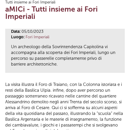
Tutti insieme ai Fori Imperiali
Tu sei qui
aMICi - Tutti insieme ai Fori
Imperiali
Data:
05/10/2023
Luogo:
Fori Imperiali
Un archeologo della Sovrintendenza Capitolina vi
accompagna alla scoperta dei Fori Imperiali, lungo un
percorso su passerelle completamente privo di
barriere architettoniche.
La visita illustra il Foro di Traiano, con la Colonna istoriata e i
resti della Basilica Ulpia. infine, dopo aver percorso un
passaggio sotterraneo ricavato nelle cantine del quartiere
Alessandrino demolito negli anni Trenta del secolo scorso, si
arriva al Foro di Cesare. Qui ci si sofferma su alcuni aspetti
della vita quotidiana del passato, illustrando la “scuola” nella
Basilica Argentaria e le materie di insegnamento, la funzione
dei cambiavalute, i giochi e i passatempi che si svolgevano