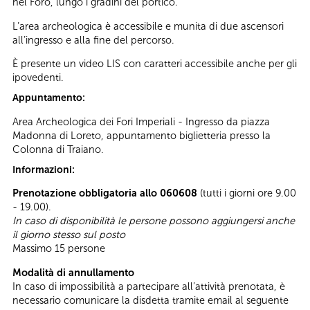
nel Foro, lungo i gradini del portico.
L’area archeologica è accessibile e munita di due ascensori
all’ingresso e alla fine del percorso.
È presente un video LIS con caratteri accessibile anche per gli
ipovedenti.
Appuntamento:
Area Archeologica dei Fori Imperiali - Ingresso da piazza
Madonna di Loreto, appuntamento biglietteria presso la
Colonna di Traiano.
Informazioni:
Prenotazione obbligatoria allo 060608
(tutti i giorni ore 9.00
- 19.00).
In caso di disponibilità le persone possono aggiungersi anche
il giorno stesso sul posto
Massimo 15 persone
Modalità di annullamento
In caso di impossibilità a partecipare all’attività prenotata, è
necessario comunicare la disdetta tramite email al seguente