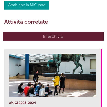
Gratis con la MIC card
Attività correlate
In archivio
aMICi 2023-2024