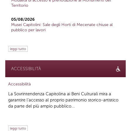
Modalità di accesso e prenotazione ai Monumenti del
Territorio
05/08/2026
Musei Capitolini: Sale degli Horti di Mecenate chiuse al
pubblico per lavori
leggi tutto
ACCESSIBILITÀ
Accessibilità
La Sovrintendenza Capitolina ai Beni Culturali mira a
garantire l’accesso al proprio patrimonio storico-artistico
da parte del più ampio pubblico...
leggi tutto