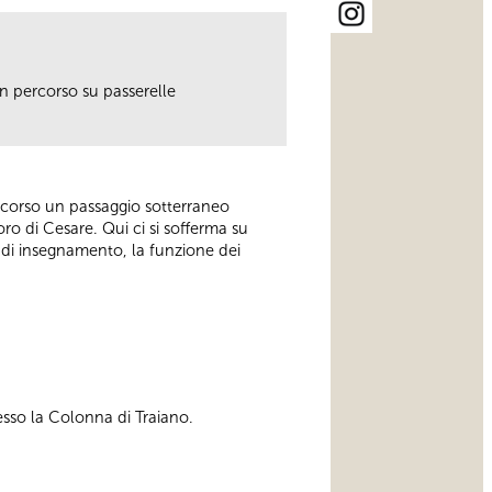
n percorso su passerelle
 percorso un passaggio sotterraneo
oro di Cesare. Qui ci si sofferma su
ie di insegnamento, la funzione dei
esso la Colonna di Traiano.