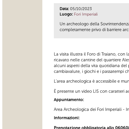
Data:
05/10/2023
Luogo:
Fori Imperiali
Un archeologo della Sovrintendenza 
completamente privo di barriere arc
La visita illustra il Foro di Traiano, co
ricavato nelle cantine del quartiere Ale
alcuni aspetti della vita quotidiana del
cambiavalute, i giochi e i passatempi ch
L’area archeologica è accessibile e muni
È presente un video LIS con caratteri ac
Appuntamento:
Area Archeologica dei Fori Imperiali -
Informazioni:
Prenotazione obbligatoria allo 06060