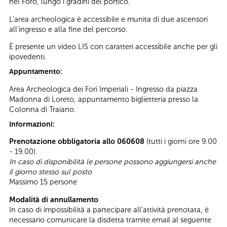
nel Foro, lungo i gradini del portico.
L’area archeologica è accessibile e munita di due ascensori
all’ingresso e alla fine del percorso.
È presente un video LIS con caratteri accessibile anche per gli
ipovedenti.
Appuntamento:
Area Archeologica dei Fori Imperiali - Ingresso da piazza
Madonna di Loreto, appuntamento biglietteria presso la
Colonna di Traiano.
Informazioni:
Prenotazione obbligatoria allo 060608
(tutti i giorni ore 9.00
- 19.00).
In caso di disponibilità le persone possono aggiungersi anche
il giorno stesso sul posto
Massimo 15 persone
Modalità di annullamento
In caso di impossibilità a partecipare all’attività prenotata, è
necessario comunicare la disdetta tramite email al seguente