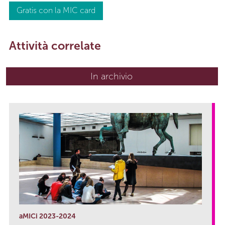
Gratis con la MIC card
Attività correlate
In archivio
aMICi 2023-2024