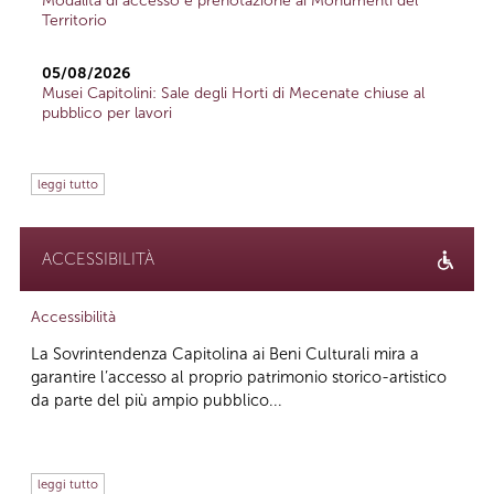
Modalità di accesso e prenotazione ai Monumenti del
Territorio
05/08/2026
Musei Capitolini: Sale degli Horti di Mecenate chiuse al
pubblico per lavori
leggi tutto
ACCESSIBILITÀ
Accessibilità
La Sovrintendenza Capitolina ai Beni Culturali mira a
garantire l’accesso al proprio patrimonio storico-artistico
da parte del più ampio pubblico...
leggi tutto