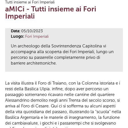
Tutti insieme ai Fori Imperiali
Tu sei qui
aMICi - Tutti insieme ai Fori
Imperiali
Data:
05/10/2023
Luogo:
Fori Imperiali
Un archeologo della Sovrintendenza Capitolina vi
accompagna alla scoperta dei Fori Imperiali, lungo un
percorso su passerelle completamente privo di
barriere architettoniche.
La visita illustra il Foro di Traiano, con la Colonna istoriata e i
resti della Basilica Ulpia. infine, dopo aver percorso un
passaggio sotterraneo ricavato nelle cantine del quartiere
Alessandrino demolito negli anni Trenta del secolo scorso, si
arriva al Foro di Cesare. Qui ci si sofferma su alcuni aspetti
della vita quotidiana del passato, illustrando la “scuola” nella
Basilica Argentaria e le materie di insegnamento, la funzione
dei cambiavalute, i giochi e i passatempi che si svolgevano