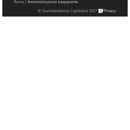
Roma |
Amministrazione trasparente
© Sovrintendenza Capitolina 2017
Privacy