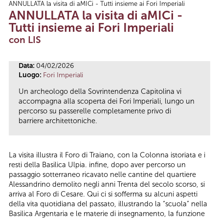
ANNULLATA la visita di aMICi - Tutti insieme ai Fori Imperiali
Tu sei qui
ANNULLATA la visita di aMICi -
Tutti insieme ai Fori Imperiali
con LIS
Data:
04/02/2026
Luogo:
Fori Imperiali
Un archeologo della Sovrintendenza Capitolina vi
accompagna alla scoperta dei Fori Imperiali, lungo un
percorso su passerelle completamente privo di
barriere architettoniche.
La visita illustra il Foro di Traiano, con la Colonna istoriata e i
resti della Basilica Ulpia. infine, dopo aver percorso un
passaggio sotterraneo ricavato nelle cantine del quartiere
Alessandrino demolito negli anni Trenta del secolo scorso, si
arriva al Foro di Cesare. Qui ci si sofferma su alcuni aspetti
della vita quotidiana del passato, illustrando la “scuola” nella
Basilica Argentaria e le materie di insegnamento, la funzione