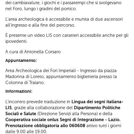
dei cambiavalute, i giochi e i passatempi che si svolgevano
nel Foro, lungo i gradini del portico.
L’area archeologica è accessibile e munita di due ascensori
all’ingresso e alla fine del percorso.
È presente un video LIS con caratteri accessibile anche per gli
ipovedenti.
A cura di Antonella Corsaro
Appuntamento:
Area Archeologica dei Fori Imperiali - Ingresso da piazza
Madonna di Loreto, appuntamento biglietteria presso la
Colonna di Traiano.
Informazioni:
L'incontro prevede traduzione in
Lingua dei segni italiana-
LIS
, grazie alla collaborazione del
Dipartimento Politiche
Sociali e Salute
(Direzione Servizi alla Persona) e della
Cooperativa sociale onlus Segni di Integrazione - Lazio.
Prenotazione obbligatoria allo 060608
attivo tutti i giorni
dalle 9.00 alle 19.00.