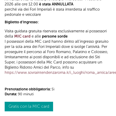
2026 alle ore 12.00
è stata ANNULLATA
perché via dei Fori Imperiali è stata interdetta al traffico
pedonale e veicolare
Biglietto d'ingresso:
Visita guidata gratuita riservata esclusivamente ai possessori
della
MIC card
e alle
persone sorde
I possessori della MIC card hanno diritto all'ingresso gratuito
per la sola area dei Fori Imperiali dove si svolge l'attività. Per
proseguire il percorso al Foro Romano, Palatino e Colosseo,
limitatamente ai posti disponibili e ad esclusione dei Siti
Super, i possessori della Mic Card possono acquistare un
Biglietto Ridotto Amici del Parco, info su
https://www.sovraintendenzaroma.it/i_luoghi/roma_antica/aree
Prenotazione obbligatoria:
Sì
Durata:
90 minuti
Gratis con la MIC card