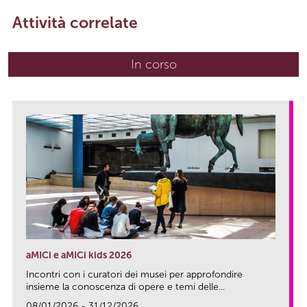
Attività correlate
In corso
(scheda attiva)
aMICi e aMICi kids 2026
Incontri con i curatori dei musei per approfondire
insieme la conoscenza di opere e temi delle...
08/01/2026 - 31/12/2026