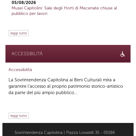
05/08/2026
Musei Capitolini: Sale degli Horti di Mecenate chiuse al
pubblico per lavori
leggi tutto
ACCESSIBILITÀ
Accessibilità
La Sovrintendenza Capitolina ai Beni Culturali mira a
garantire l’accesso al proprio patrimonio storico-artistico
da parte del più ampio pubblico...
leggi tutto
Sovrintendenza Capitolina | Piazza Lovatelli 35 - 00186