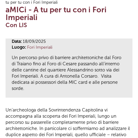
tu per tu con i Fori Imperiali
Tu sei qui
aMICi - A tu per tu con i Fori
Imperiali
Con LIS
Data:
18/09/2025
Luogo:
Fori Imperiali
Un percorso privo di barriere architettoniche dal Foro
di Traiano fino al Foro di Cesare passando all’interno
delle cantine del quartiere Alessandrino sotto via dei
Fori Imperiali. A cura di Antonella Corsaro. Visita
dedicata ai possessori della MIC card e alle persone
sorde.
Un’archeologa della Sovrintendenza Capitolina vi
accompagna alla scoperta dei Fori Imperiali, lungo un
percorso su passerelle completamente privo di barriere
architettoniche. In particolare ci soffermiamo ad analizzare il
duplice aspetto dei Fori Imperiali, quello ufficiale – relativo