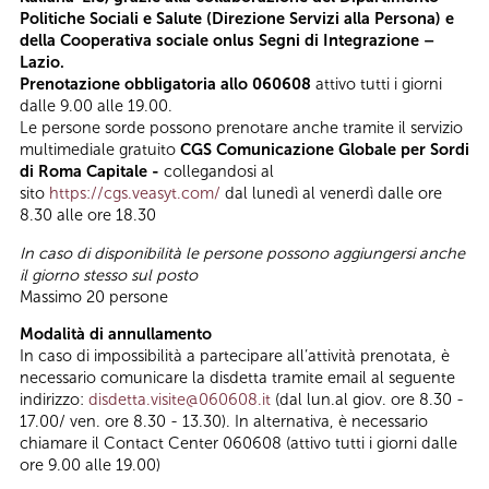
Politiche Sociali e Salute (Direzione Servizi alla Persona) e
della Cooperativa sociale onlus Segni di Integrazione –
Lazio.
Prenotazione obbligatoria allo 060608
attivo tutti i giorni
dalle 9.00 alle 19.00.
Le persone sorde possono prenotare anche tramite il servizio
multimediale gratuito
CGS Comunicazione Globale per Sordi
di Roma Capitale -
collegandosi al
sito
https://cgs.veasyt.com/
dal lunedì al venerdì dalle ore
8.30 alle ore 18.30
In caso di disponibilità le persone possono aggiungersi anche
il giorno stesso sul posto
Massimo 20 persone
Modalità di annullamento
In caso di impossibilità a partecipare all’attività prenotata, è
necessario comunicare la disdetta tramite email al seguente
indirizzo:
disdetta.visite@060608.it
(dal lun.al giov. ore 8.30 -
17.00/ ven. ore 8.30 - 13.30). In alternativa, è necessario
chiamare il Contact Center 060608 (attivo tutti i giorni dalle
ore 9.00 alle 19.00)