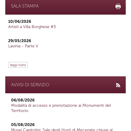
SALA STAMPA
10/06/2026
Artisti a Villa Borghese #3
29/05/2026
Lavinia - Parte V
leggi tutto
AVVISI DI SERVIZIO
06/08/2026
Modalità di accesso e prenotazione ai Monumenti del
Territorio
05/08/2026
Musei Capitolini: Sale degli Horti di Mecenate chiuse al