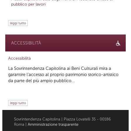
pubblico per lavori
leggi tutto
ACCESSIBILITÀ
Accessibilità
La Sovrintendenza Capitolina ai Beni Culturali mira a
garantire l’accesso al proprio patrimonio storico-artistico
da parte del più ampio pubblico...
leggi tutto
Sovrintendenza Capitolina | Piazza Lovatelli 35 - 00186
Roma |
Amministrazione trasparente