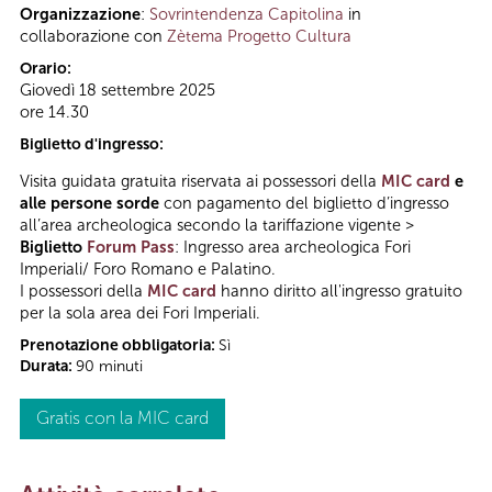
Organizzazione
:
Sovrintendenza Capitolina
in
collaborazione con
Zètema Progetto Cultura
Orario:
Giovedì 18 settembre 2025
ore 14.30
Biglietto d'ingresso:
Visita guidata gratuita riservata ai possessori della
MIC card
e
alle persone sorde
con pagamento del biglietto d’ingresso
all’area archeologica secondo la tariffazione vigente >
Biglietto
Forum Pass
: Ingresso area archeologica Fori
Imperiali/ Foro Romano e Palatino.
I possessori della
MIC card
hanno diritto all'ingresso gratuito
per la sola area dei Fori Imperiali.
Prenotazione obbligatoria:
Sì
Durata:
90 minuti
Gratis con la MIC card