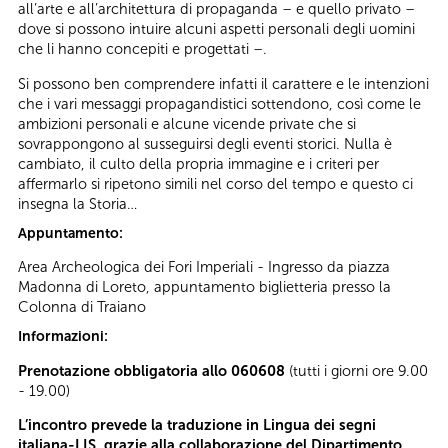
all’arte e all’architettura di propaganda – e quello privato –
dove si possono intuire alcuni aspetti personali degli uomini
che li hanno concepiti e progettati –.
Si possono ben comprendere infatti il carattere e le intenzioni
che i vari messaggi propagandistici sottendono, così come le
ambizioni personali e alcune vicende private che si
sovrappongono al susseguirsi degli eventi storici. Nulla è
cambiato, il culto della propria immagine e i criteri per
affermarlo si ripetono simili nel corso del tempo e questo ci
insegna la Storia…
Appuntamento:
Area Archeologica dei Fori Imperiali - Ingresso da piazza
Madonna di Loreto, appuntamento biglietteria presso la
Colonna di Traiano
Informazioni:
Prenotazione obbligatoria allo 060608
(tutti i giorni ore 9.00
- 19.00)
L’incontro prevede la traduzione in Lingua dei segni
italiana-LIS, grazie alla collaborazione del Dipartimento