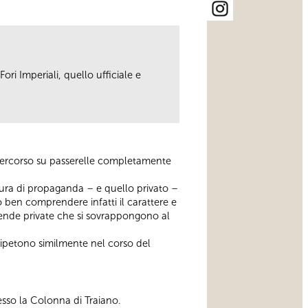
ori Imperiali, quello ufficiale e
 percorso su passerelle completamente
tettura di propaganda – e quello privato –
o ben comprendere infatti il carattere e
cende private che si sovrappongono al
i ripetono similmente nel corso del
esso la Colonna di Traiano.