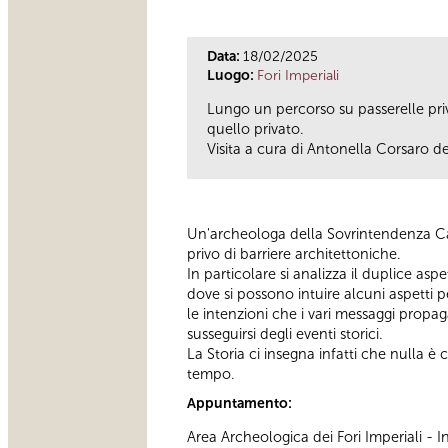
Data:
18/02/2025
Luogo:
Fori Imperiali
Lungo un percorso su passerelle privo
quello privato.
Visita a cura di Antonella Corsaro d
Un'archeologa della Sovrintendenza Ca
privo di barriere architettoniche.
In particolare si analizza il duplice aspe
dove si possono intuire alcuni aspetti 
le intenzioni che i vari messaggi propa
susseguirsi degli eventi storici.
La Storia ci insegna infatti che nulla è 
tempo.
Appuntamento:
Area Archeologica dei Fori Imperiali -