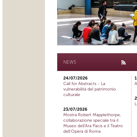
NEWS
24/07/2026
1
Call for Abstracts - La
A
vulnerabilità del patrimonio
culturale
2
L
23/07/2026
Mostra Robert Mapplethorpe,
collaborazione speciale tra il
Museo dell'Ara Pacis e il Teatro
dell'Opera di Roma