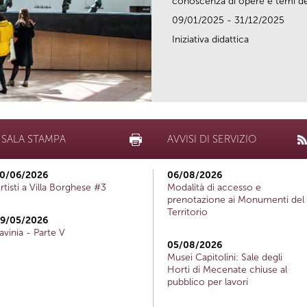
conoscenza di opere e temi del
09/01/2025 - 31/12/2025
Iniziativa didattica
SALA STAMPA
AVVISI DI SERVIZIO
0/06/2026
06/08/2026
rtisti a Villa Borghese #3
Modalità di accesso e
prenotazione ai Monumenti del
Territorio
9/05/2026
avinia - Parte V
05/08/2026
Musei Capitolini: Sale degli
Horti di Mecenate chiuse al
pubblico per lavori