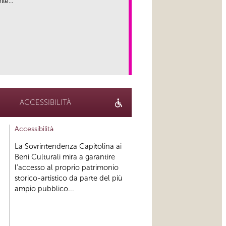
le...
link
ACCESSIBILITÀ
Accessibilità
La Sovrintendenza Capitolina ai
Beni Culturali mira a garantire
l’accesso al proprio patrimonio
storico-artistico da parte del più
ampio pubblico...