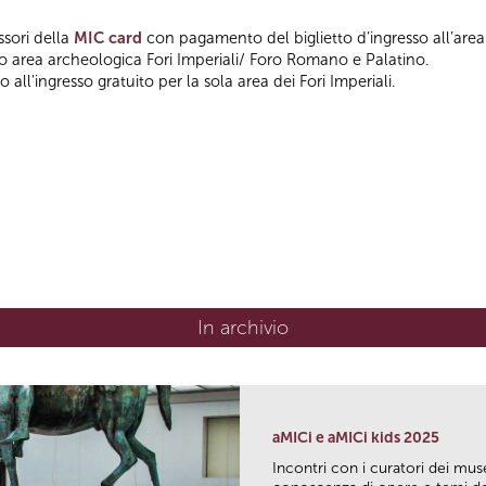
ssori della
MIC card
con pagamento del biglietto d’ingresso all’area
so area archeologica Fori Imperiali/ Foro Romano e Palatino.
 all'ingresso gratuito per la sola area dei Fori Imperiali.
In archivio
aMICi e aMICi kids 2025
Incontri con i curatori dei mus