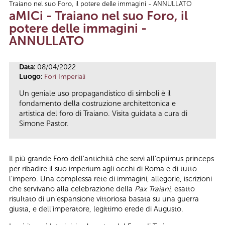
Traiano nel suo Foro, il potere delle immagini - ANNULLATO
Tu sei qui
aMICi - Traiano nel suo Foro, il
potere delle immagini -
ANNULLATO
Data:
08/04/2022
Luogo:
Fori Imperiali
Un geniale uso propagandistico di simboli è il
fondamento della costruzione architettonica e
artistica del foro di Traiano. Visita guidata a cura di
Simone Pastor.
Il più grande Foro dell’antichità che servì all’optimus princeps
per ribadire il suo imperium agli occhi di Roma e di tutto
l’impero. Una complessa rete di immagini, allegorie, iscrizioni
che servivano alla celebrazione della
Pax Traiani
, esatto
risultato di un’espansione vittoriosa basata su una guerra
giusta, e dell’imperatore, legittimo erede di Augusto.