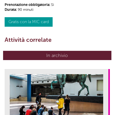
Prenotazione obbligatoria:
Sì
Durata:
90 minuti
Gratis con la MIC card
Attività correlate
In archivio