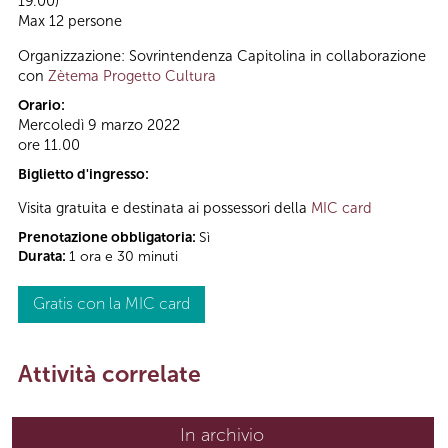
19.00)
Max 12 persone
Organizzazione: Sovrintendenza Capitolina in collaborazione
con
Zètema Progetto Cultura
Orario:
Mercoledì 9 marzo 2022
ore 11.00
Biglietto d'ingresso:
Visita gratuita e destinata ai possessori della
MIC card
Prenotazione obbligatoria:
Sì
Durata:
1 ora e 30 minuti
Gratis con la MIC card
Attività correlate
In archivio