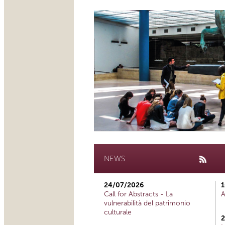
NEWS
24/07/2026
1
Call for Abstracts - La
A
vulnerabilità del patrimonio
culturale
2