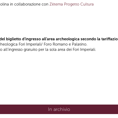
tolina in collaborazione con
Zètema Progetto Cultura
l biglietto d’ingresso all’area archeologica secondo la tariffazi
cheologica Fori Imperiali/ Foro Romano e Palatino.
 all’ingresso gratuito per la sola area dei Fori Imperiali.
In archivio