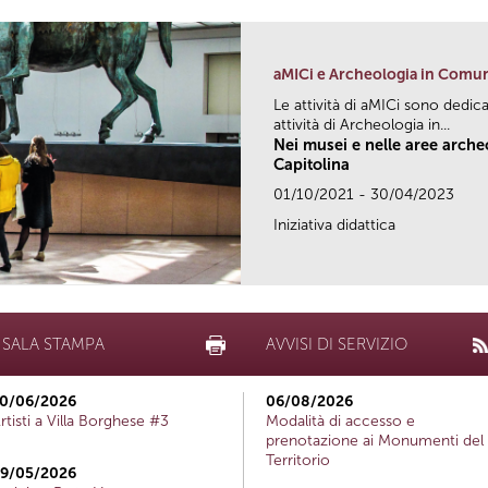
aMICi e Archeologia in Comu
Le attività di aMICi sono dedica
attività di Archeologia in...
Nei musei e nelle aree arch
Capitolina
01/10/2021 - 30/04/2023
Iniziativa didattica
SALA STAMPA
AVVISI DI SERVIZIO
0/06/2026
06/08/2026
rtisti a Villa Borghese #3
Modalità di accesso e
prenotazione ai Monumenti del
Territorio
9/05/2026