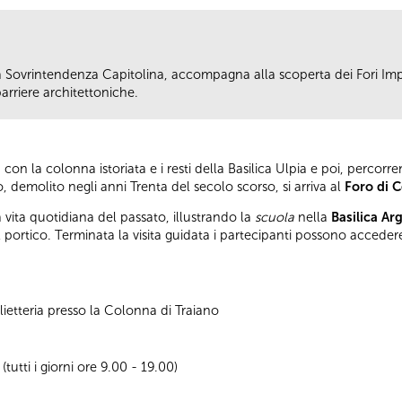
 Sovrintendenza Capitolina, accompagna alla scoperta dei Fori Imp
arriere architettoniche.
, con la colonna istoriata e i resti della Basilica Ulpia e poi, perco
, demolito negli anni Trenta del secolo scorso, si arriva al
Foro di 
a vita quotidiana del passato, illustrando la
scuola
nella
Basilica Ar
l portico. Terminata la visita guidata i partecipanti possono acceder
ietteria presso la Colonna di Traiano
utti i giorni ore 9.00 - 19.00)