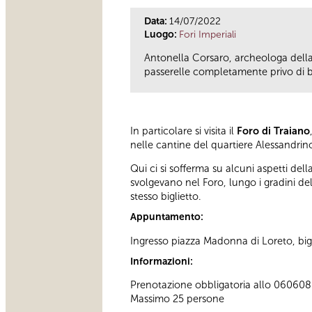
Data:
14/07/2022
Luogo:
Fori Imperiali
Antonella Corsaro, archeologa della
passerelle completamente privo di b
In particolare si visita il
Foro di Traiano
nelle cantine del quartiere Alessandrino
Qui ci si sofferma su alcuni aspetti dell
svolgevano nel Foro, lungo i gradini de
stesso biglietto.
Appuntamento:
Ingresso piazza Madonna di Loreto, bigl
Informazioni:
Prenotazione obbligatoria allo 060608 (t
Massimo 25 persone