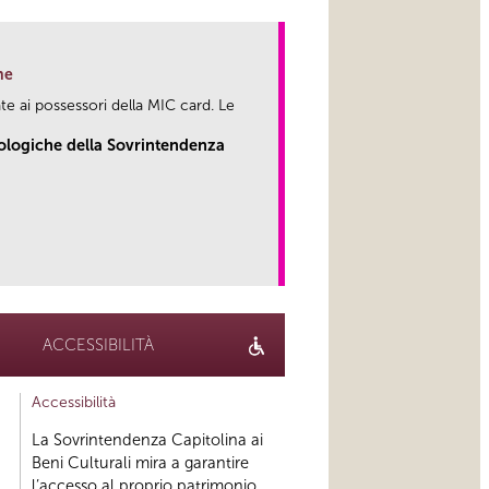
ne
te ai possessori della MIC card. Le
eologiche della Sovrintendenza
link
ACCESSIBILITÀ
Accessibilità
La Sovrintendenza Capitolina ai
Beni Culturali mira a garantire
l’accesso al proprio patrimonio