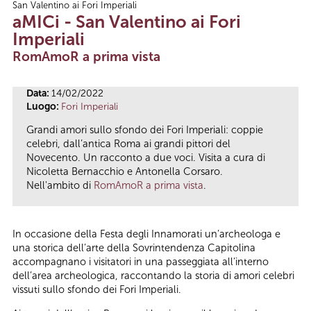
San Valentino ai Fori Imperiali
Tu sei qui
aMICi - San Valentino ai Fori
Imperiali
RomAmoR a prima vista
Data:
14/02/2022
Luogo:
Fori Imperiali
Grandi amori sullo sfondo dei Fori Imperiali: coppie
celebri, dall’antica Roma ai grandi pittori del
Novecento. Un racconto a due voci. Visita a cura di
Nicoletta Bernacchio e Antonella Corsaro.
Nell'ambito di
RomAmoR a prima vista
.
In occasione della Festa degli Innamorati un’archeologa e
una storica dell’arte della Sovrintendenza Capitolina
accompagnano i visitatori in una passeggiata all’interno
dell’area archeologica, raccontando la storia di amori celebri
vissuti sullo sfondo dei Fori Imperiali.