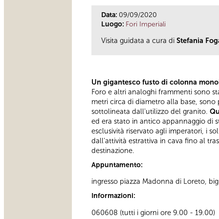
Data:
09/09/2020
Luogo:
Fori Imperiali
Visita guidata a cura di
Stefania Fo
Un gigantesco fusto di colonna monoli
Foro e altri analoghi frammenti sono stat
metri circa di diametro alla base, sono 
sottolineata dall'utilizzo del granito.
Qu
ed era stato in antico appannaggio di s
esclusività riservato agli imperatori, i
dall'attività estrattiva in cava fino al t
destinazione.
Appuntamento:
ingresso piazza Madonna di Loreto, bigl
Informazioni:
060608
(tutti i giorni ore 9.00 - 19.00)