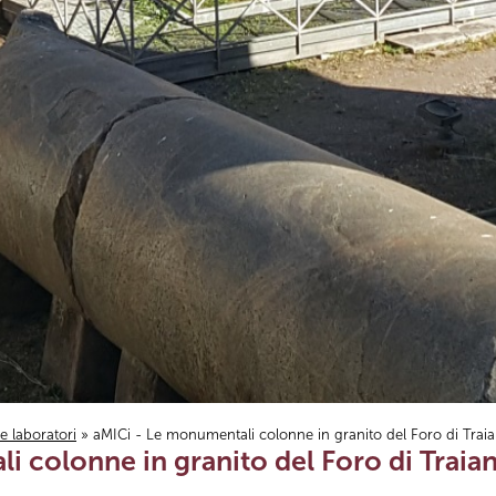
i e laboratori
» aMICi - Le monumentali colonne in granito del Foro di Trai
i colonne in granito del Foro di Trai