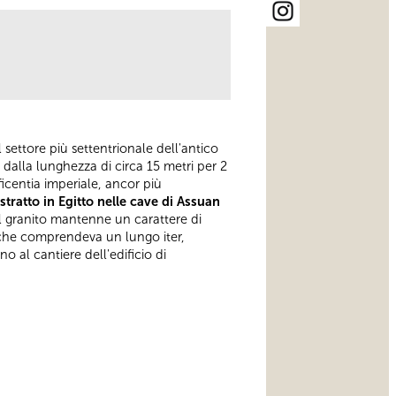
settore più settentrionale dell'antico
e dalla lunghezza di circa 15 metri per 2
ficentia imperiale, ancor più
stratto in Egitto nelle cave di Assuan
el granito mantenne un carattere di
ne che comprendeva un lungo iter,
no al cantiere dell'edificio di