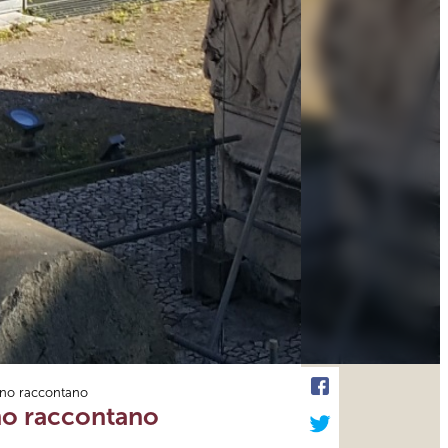
ano raccontano
ano raccontano