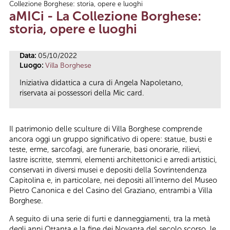
Collezione Borghese: storia, opere e luoghi
Tu sei qui
aMICi - La Collezione Borghese:
storia, opere e luoghi
Data:
05/10/2022
Luogo:
Villa Borghese
Iniziativa didattica a cura di Angela Napoletano,
riservata ai possessori della Mic card.
Il patrimonio delle sculture di Villa Borghese comprende
ancora oggi un gruppo significativo di opere: statue, busti e
teste, erme, sarcofagi, are funerarie, basi onorarie, rilievi,
lastre iscritte, stemmi, elementi architettonici e arredi artistici,
conservati in diversi musei e depositi della Sovrintendenza
Capitolina e, in particolare, nei depositi all’interno del Museo
Pietro Canonica e del Casino del Graziano, entrambi a Villa
Borghese.
A seguito di una serie di furti e danneggiamenti, tra la metà
degli anni Ottanta e la fine dei Novanta del secolo scorso, le