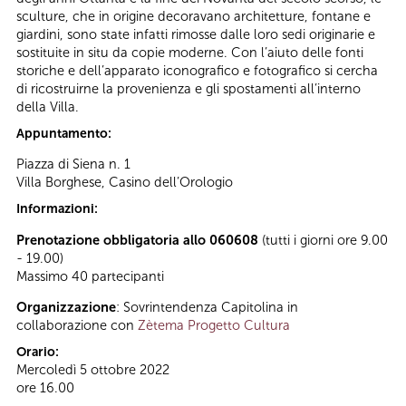
sculture, che in origine decoravano architetture, fontane e
giardini, sono state infatti rimosse dalle loro sedi originarie e
sostituite in situ da copie moderne. Con l’aiuto delle fonti
storiche e dell’apparato iconografico e fotografico si cercha
di ricostruirne la provenienza e gli spostamenti all’interno
della Villa.
Appuntamento:
Piazza di Siena n. 1
Villa Borghese, Casino dell’Orologio
Informazioni:
Prenotazione obbligatoria allo 060608
(tutti i giorni ore 9.00
- 19.00)
Massimo 40 partecipanti
Organizzazione
: Sovrintendenza Capitolina in
collaborazione con
Zètema Progetto Cultura
Orario:
Mercoledì 5 ottobre 2022
ore 16.00