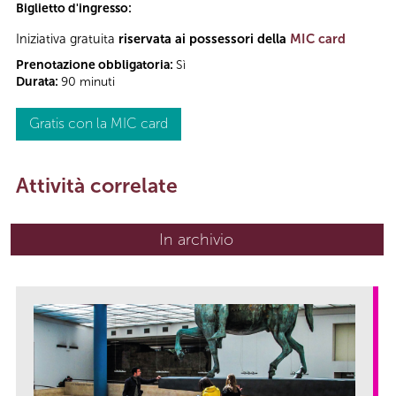
Biglietto d'ingresso:
Iniziativa gratuita
riservata ai possessori della
MIC card
Prenotazione obbligatoria:
Sì
Durata:
90 minuti
Gratis con la MIC card
Attività correlate
In archivio