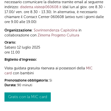
necessario comunicare la disdetta tramite email al seguente
indirizzo:
disdetta.visite@060608.it
(dal lun.al giov. ore 8.30 -
17.00/ ven. ore 8.30 - 13.30). In alternativa, è necessario
chiamare il Contact Center 060608 (attivo tutti i giorni dalle
ore 9.00 alle 19.00)
Organizzazione
:
Sovrintendenza Capitolina
in
collaborazione con
Zètema Progetto Cultura
Orario:
Sabato 12 luglio 2025
ore 11.00
Biglietto d'ingresso:
Visita guidata gratuita riservata ai possessori della
MIC
card
con bambini
Prenotazione obbligatoria:
Sì
Durata:
90 minuti
Gratis con la MIC card