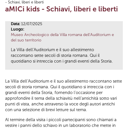
- Schiavi, liberi e liberti
Tu sei qui
aMICi kids - Schiavi, liberi e liberti
Data:
12/07/2025
Luogo:
Museo Archeologico della Villa romana dell’Auditorium e
del suo territorio
La Villa dell’Auditorium e il suo allestimento
raccontano sette secoli di storia romana. Qui il
quotidiano si intreccia con i grandi eventi della Storia.
La Villa dell’Auditorium e il suo allestimento raccontano sette
secoli di storia romana. Qui il quotidiano si intreccia con i
grandi eventi della Storia, fornendo l’occasione per
approfondire il tema della schiavitù nell’antichità sotto vari
punti di vista, anche attraverso la voce degli autori antichi
con una selezione di brevi letture sul tema.
Al termine della visita i piccoli partecipanti sono chiamati a
vestire i panni dello schiavo in un laboratorio che mette in