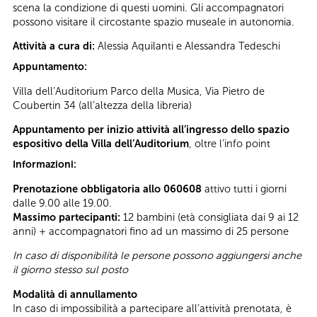
scena la condizione di questi uomini. Gli accompagnatori
possono visitare il circostante spazio museale in autonomia.
Attività a cura di:
Alessia Aquilanti e Alessandra Tedeschi
Appuntamento:
Villa dell’Auditorium Parco della Musica, Via Pietro de
Coubertin 34 (all’altezza della libreria)
Appuntamento per inizio attività all’ingresso dello spazio
espositivo della Villa dell’Auditorium
, oltre l’info point
Informazioni:
Prenotazione obbligatoria allo 060608
attivo tutti i giorni
dalle 9.00 alle 19.00.
Massimo partecipanti:
12 bambini (età consigliata dai 9 ai 12
anni) + accompagnatori fino ad un massimo di 25 persone
In caso di disponibilità le persone possono aggiungersi anche
il giorno stesso sul posto
Modalità di annullamento
In caso di impossibilità a partecipare all’attività prenotata, è