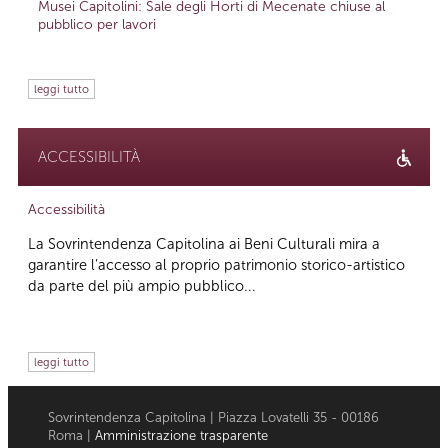
Musei Capitolini: Sale degli Horti di Mecenate chiuse al
pubblico per lavori
leggi tutto
ACCESSIBILITÀ
Accessibilità
La Sovrintendenza Capitolina ai Beni Culturali mira a
garantire l’accesso al proprio patrimonio storico-artistico
da parte del più ampio pubblico...
leggi tutto
Sovrintendenza Capitolina | Piazza Lovatelli 35 - 00186
Roma |
Amministrazione trasparente