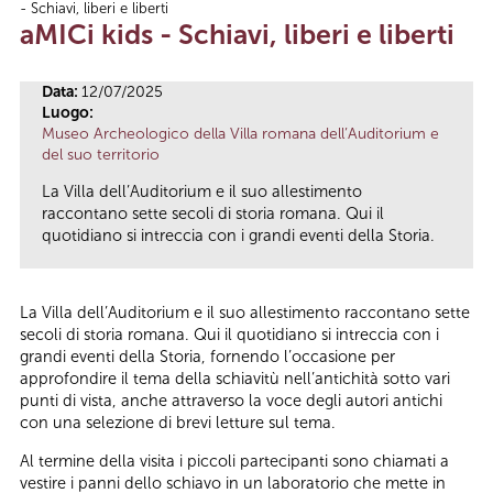
- Schiavi, liberi e liberti
Tu sei qui
aMICi kids - Schiavi, liberi e liberti
Data:
12/07/2025
Luogo:
Museo Archeologico della Villa romana dell’Auditorium e
del suo territorio
La Villa dell’Auditorium e il suo allestimento
raccontano sette secoli di storia romana. Qui il
quotidiano si intreccia con i grandi eventi della Storia.
La Villa dell’Auditorium e il suo allestimento raccontano sette
secoli di storia romana. Qui il quotidiano si intreccia con i
grandi eventi della Storia, fornendo l’occasione per
approfondire il tema della schiavitù nell’antichità sotto vari
punti di vista, anche attraverso la voce degli autori antichi
con una selezione di brevi letture sul tema.
Al termine della visita i piccoli partecipanti sono chiamati a
vestire i panni dello schiavo in un laboratorio che mette in