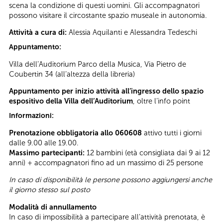
scena la condizione di questi uomini. Gli accompagnatori
possono visitare il circostante spazio museale in autonomia.
Attività a cura di:
Alessia Aquilanti e Alessandra Tedeschi
Appuntamento:
Villa dell’Auditorium Parco della Musica, Via Pietro de
Coubertin 34 (all’altezza della libreria)
Appuntamento per inizio attività all’ingresso dello spazio
espositivo della Villa dell’Auditorium
, oltre l’info point
Informazioni:
Prenotazione obbligatoria allo 060608
attivo tutti i giorni
dalle 9.00 alle 19.00.
Massimo partecipanti:
12 bambini (età consigliata dai 9 ai 12
anni) + accompagnatori fino ad un massimo di 25 persone
In caso di disponibilità le persone possono aggiungersi anche
il giorno stesso sul posto
Modalità di annullamento
In caso di impossibilità a partecipare all’attività prenotata, è