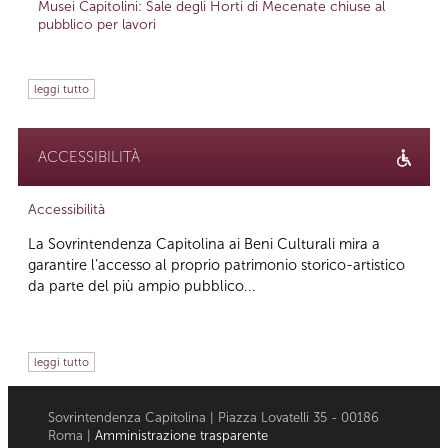
Musei Capitolini: Sale degli Horti di Mecenate chiuse al
pubblico per lavori
leggi tutto
ACCESSIBILITÀ
Accessibilità
La Sovrintendenza Capitolina ai Beni Culturali mira a
garantire l’accesso al proprio patrimonio storico-artistico
da parte del più ampio pubblico...
leggi tutto
Sovrintendenza Capitolina | Piazza Lovatelli 35 - 00186
Roma |
Amministrazione trasparente