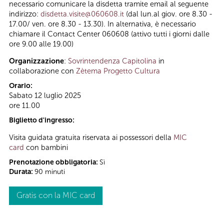
necessario comunicare la disdetta tramite email al seguente
indirizzo:
disdetta.visite@060608.it
(dal lun.al giov. ore 8.30 -
17.00/ ven. ore 8.30 - 13.30). In alternativa, è necessario
chiamare il Contact Center 060608 (attivo tutti i giorni dalle
ore 9.00 alle 19.00)
Organizzazione
:
Sovrintendenza Capitolina
in
collaborazione con
Zètema Progetto Cultura
Orario:
Sabato 12 luglio 2025
ore 11.00
Biglietto d'ingresso:
Visita guidata gratuita riservata ai possessori della
MIC
card
con bambini
Prenotazione obbligatoria:
Sì
Durata:
90 minuti
Gratis con la MIC card