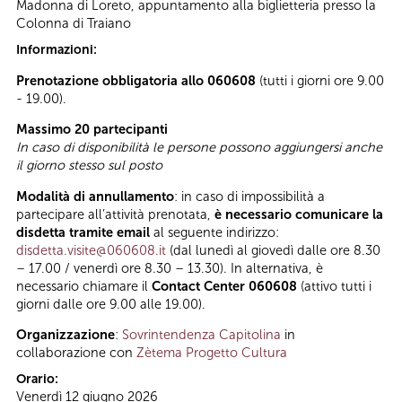
Madonna di Loreto, appuntamento alla biglietteria presso la
Colonna di Traiano
Informazioni:
Prenotazione obbligatoria allo 060608
(tutti i giorni ore 9.00
- 19.00).
Massimo 20 partecipanti
In caso di disponibilità le persone possono aggiungersi anche
il giorno stesso sul posto
Modalità di annullamento
: in caso di impossibilità a
partecipare all’attività prenotata,
è necessario comunicare la
disdetta tramite email
al seguente indirizzo:
disdetta.visite@060608.it
(dal lunedì al giovedì dalle ore 8.30
– 17.00 / venerdì ore 8.30 – 13.30). In alternativa, è
necessario chiamare il
Contact Center 060608
(attivo tutti i
giorni dalle ore 9.00 alle 19.00).
Organizzazione
:
Sovrintendenza Capitolina
in
collaborazione con
Zètema Progetto Cultura
Orario:
Venerdì 12 giugno 2026