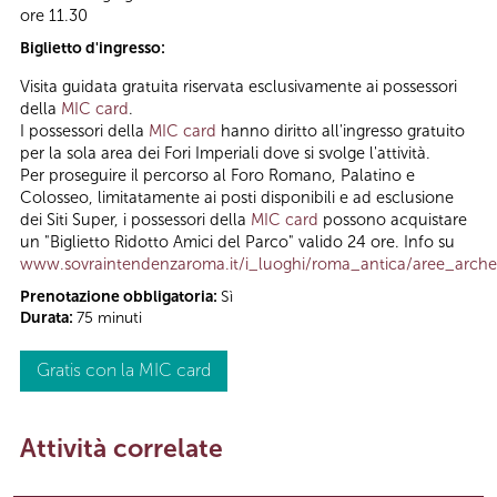
ore 11.30
Biglietto d'ingresso:
Visita guidata gratuita riservata esclusivamente ai possessori
della
MIC card
.
I possessori della
MIC card
hanno diritto all'ingresso gratuito
per la sola area dei Fori Imperiali dove si svolge l'attività.
Per proseguire il percorso al Foro Romano, Palatino e
Colosseo, limitatamente ai posti disponibili e ad esclusione
dei Siti Super, i possessori della
MIC card
possono acquistare
un "Biglietto Ridotto Amici del Parco" valido 24 ore. Info su
www.sovraintendenzaroma.it/i_luoghi/roma_antica/aree_archeo
Prenotazione obbligatoria:
Sì
Durata:
75 minuti
Gratis con la MIC card
Attività correlate