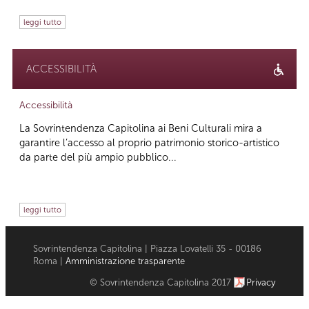
leggi tutto
ACCESSIBILITÀ
Accessibilità
La Sovrintendenza Capitolina ai Beni Culturali mira a
garantire l’accesso al proprio patrimonio storico-artistico
da parte del più ampio pubblico...
leggi tutto
Sovrintendenza Capitolina | Piazza Lovatelli 35 - 00186
Roma |
Amministrazione trasparente
© Sovrintendenza Capitolina 2017
Privacy